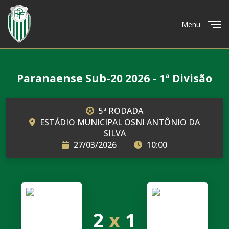
Menu
Close
Paranaense Sub-20 2026 - 1ª Divisão
5ª RODADA
ESTÁDIO MUNICIPAL OSNI ANTÔNIO DA
SILVA
27/03/2026
10:00
2
x
1