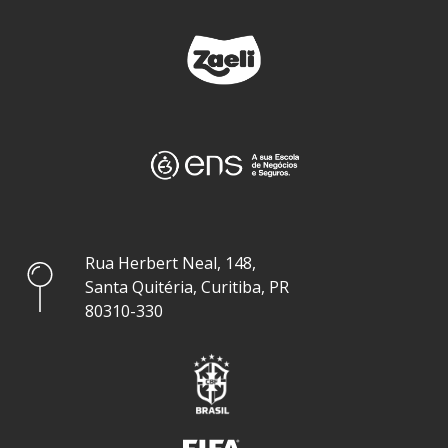
Rua Herbert Neal, 148,
Santa Quitéria, Curitiba, PR
80310-330