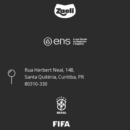
Rua Herbert Neal, 148,
Santa Quitéria, Curitiba, PR
80310-330