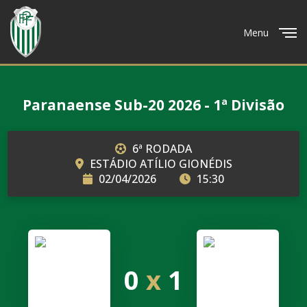
Menu
Close
Paranaense Sub-20 2026 - 1ª Divisão
6ª RODADA
ESTÁDIO ATÍLIO GIONÉDIS
02/04/2026
15:30
0
x
1