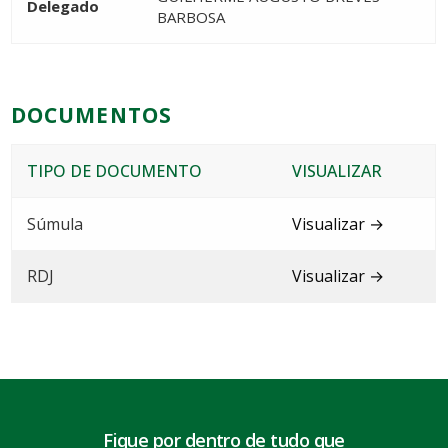
Delegado
BARBOSA
DOCUMENTOS
TIPO DE DOCUMENTO
VISUALIZAR
Súmula
Visualizar →
RDJ
Visualizar →
Fique por dentro de tudo que