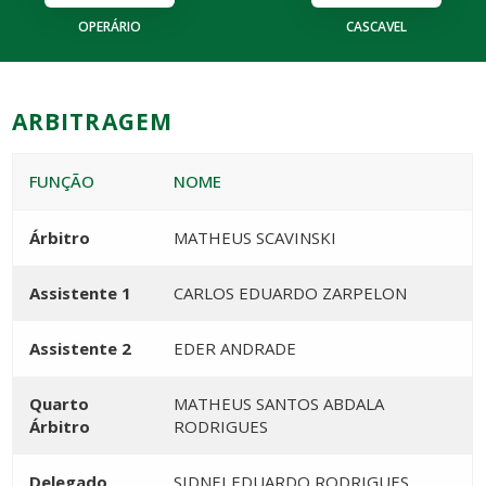
OPERÁRIO
CASCAVEL
ARBITRAGEM
FUNÇÃO
NOME
Árbitro
MATHEUS SCAVINSKI
Assistente 1
CARLOS EDUARDO ZARPELON
Assistente 2
EDER ANDRADE
Quarto
MATHEUS SANTOS ABDALA
Árbitro
RODRIGUES
Delegado
SIDNEI EDUARDO RODRIGUES