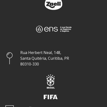
Rua Herbert Neal, 148,
Santa Quitéria, Curitiba, PR
80310-330