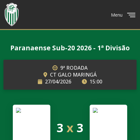
Menu
Close
Paranaense Sub-20 2026 - 1ª Divisão
9ª RODADA
CT GALO MARINGÁ
27/04/2026
15:00
3
x
3