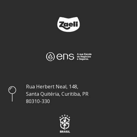
Rua Herbert Neal, 148,
Santa Quitéria, Curitiba, PR
80310-330