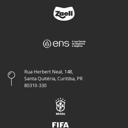
Rua Herbert Neal, 148,
Santa Quitéria, Curitiba, PR
80310-330