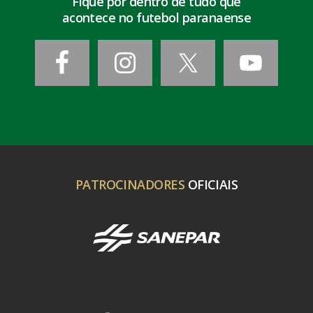
Fique por dentro de tudo que
acontece no futebol paranaense
PATROCINADORES
OFICIAIS