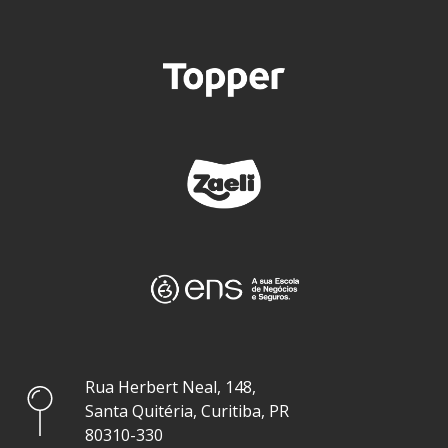
Rua Herbert Neal, 148,
Santa Quitéria, Curitiba, PR
80310-330