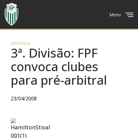
Menu
Close
DESTAQUE
3ª. Divisão: FPF
convoca clubes
para pré-arbitral
23/04/2008