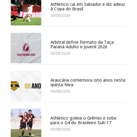
Athletico cai em Salvador e diz adeus
à Copa do Brasil
06/08/2026
Arbitral define formato da Taça
Paraná Adulto e Juvenil 2026
06/08/2026
Araucária comemora oito anos nesta
quinta-feira
06/08/2026
Athletico goleia o Grêmio e sobe
para o G4 do Brasileiro Sub-17
05/08/2026