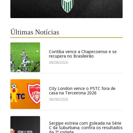
Últimas Notícias
Coritiba vence a Chapecoense e se
recupera no Brasileirão
08/08/2026
City London vence o PSTC fora de
casa na Terceirona 2026
08/08/2026
Sergipe estreia com goleada na Série
C da Suburbana; confira os resultados
da 2ª rodada