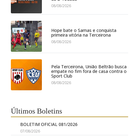
08/08/2026
Hope bate o Samas e conquista
primeira vitória na Terceirona
08/08/2026
Pela Terceirona, União Beltrão busca
empate no fim fora de casa contra o
Sport Club
08/08/2026
Últimos Boletins
BOLETIM OFICIAL 081/2026
07/08/2026