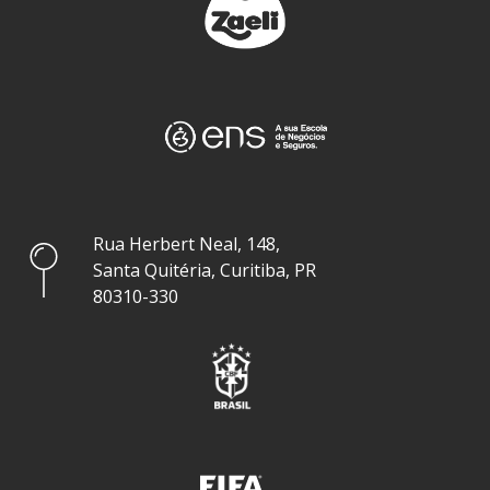
Rua Herbert Neal, 148,
Santa Quitéria, Curitiba, PR
80310-330