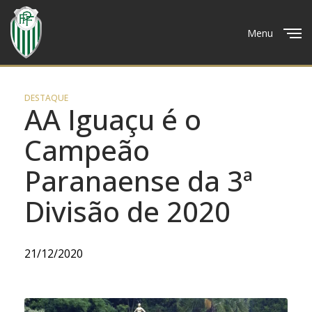
Menu
Close
DESTAQUE
AA Iguaçu é o
Campeão
Paranaense da 3ª
Divisão de 2020
21/12/2020