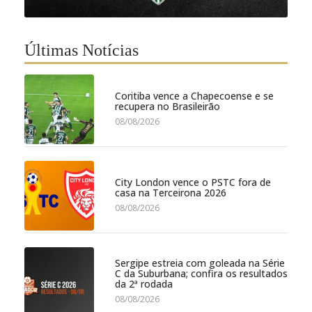
Últimas Notícias
Coritiba vence a Chapecoense e se
recupera no Brasileirão
08/08/2026
City London vence o PSTC fora de
casa na Terceirona 2026
08/08/2026
Sergipe estreia com goleada na Série
C da Suburbana; confira os resultados
da 2ª rodada
08/08/2026