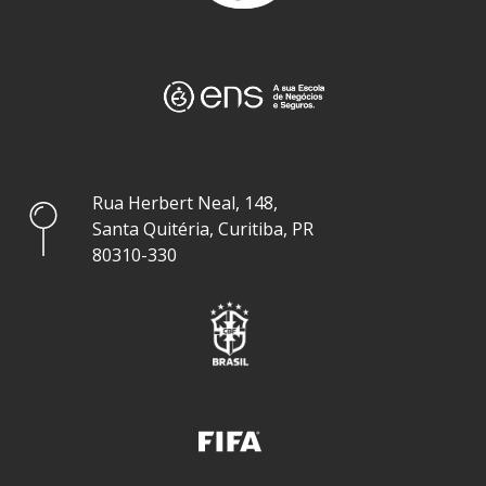
Rua Herbert Neal, 148,
Santa Quitéria, Curitiba, PR
80310-330