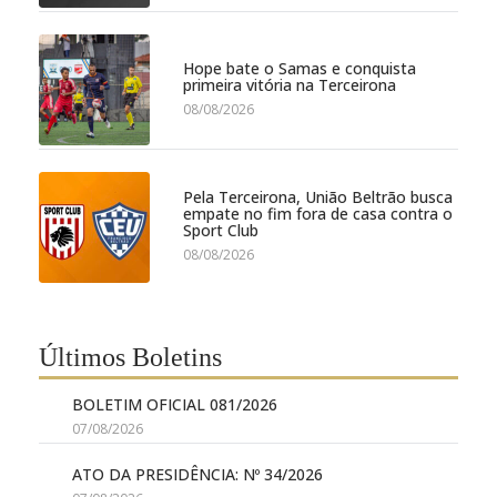
Hope bate o Samas e conquista
primeira vitória na Terceirona
08/08/2026
Pela Terceirona, União Beltrão busca
empate no fim fora de casa contra o
Sport Club
08/08/2026
Últimos Boletins
BOLETIM OFICIAL 081/2026
07/08/2026
ATO DA PRESIDÊNCIA: Nº 34/2026