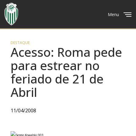
Menu
Close
DESTAQUE
Acesso: Roma pede
para estrear no
feriado de 21 de
Abril
11/04/2008