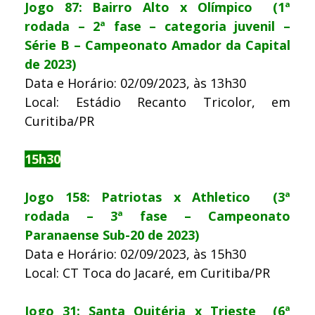
Jogo 87: Bairro Alto x Olímpico (1ª
rodada – 2ª fase – categoria juvenil –
Série B – Campeonato Amador da Capital
de 2023)
Data e Horário: 02/09/2023, às 13h30
Local: Estádio Recanto Tricolor, em
Curitiba/PR
15h30
Jogo 158: Patriotas x Athletico (3ª
rodada – 3ª fase – Campeonato
Paranaense Sub-20 de 2023)
Data e Horário: 02/09/2023, às 15h30
Local: CT Toca do Jacaré, em Curitiba/PR
Jogo 31: Santa Quitéria x Trieste (6ª