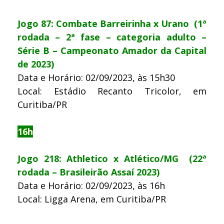
Jogo 87: Combate Barreirinha x Urano (1ª
rodada – 2ª fase – categoria adulto –
Série B – Campeonato Amador da Capital
de 2023)
Data e Horário: 02/09/2023, às 15h30
Local: Estádio Recanto Tricolor, em
Curitiba/PR
16h
Jogo 218: Athletico x Atlético/MG (22ª
rodada – Brasileirão Assaí 2023)
Data e Horário: 02/09/2023, às 16h
Local: Ligga Arena, em Curitiba/PR