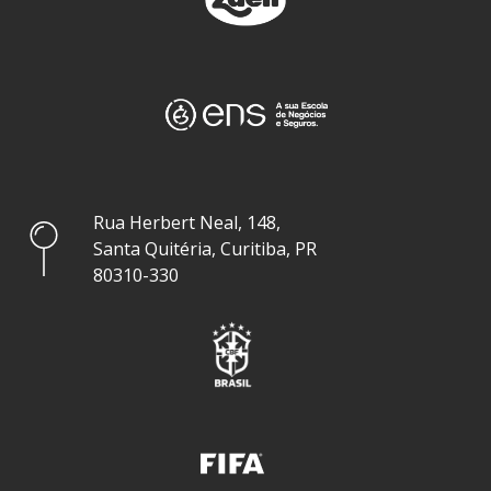
Rua Herbert Neal, 148,
Santa Quitéria, Curitiba, PR
80310-330