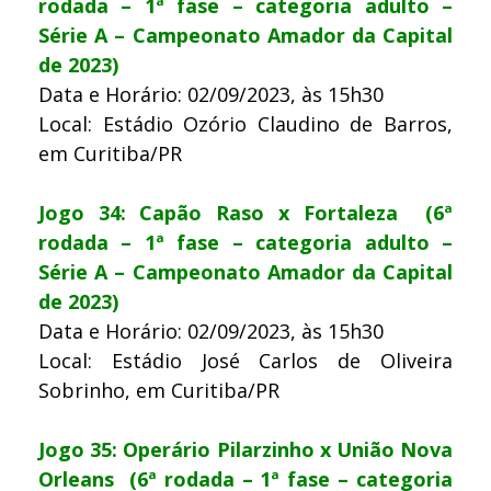
rodada – 1ª fase – categoria adulto –
Série A – Campeonato Amador da Capital
de 2023)
Data e Horário: 02/09/2023, às 15h30
Local: Estádio Ozório Claudino de Barros,
em Curitiba/PR
Jogo 34: Capão Raso x Fortaleza (6ª
rodada – 1ª fase – categoria adulto –
Série A – Campeonato Amador da Capital
de 2023)
Data e Horário: 02/09/2023, às 15h30
Local: Estádio José Carlos de Oliveira
Sobrinho, em Curitiba/PR
Jogo 35: Operário Pilarzinho x União Nova
Orleans (6ª rodada – 1ª fase – categoria