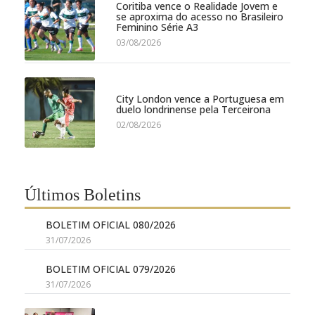
Coritiba vence o Realidade Jovem e
se aproxima do acesso no Brasileiro
Feminino Série A3
03/08/2026
City London vence a Portuguesa em
duelo londrinense pela Terceirona
02/08/2026
Últimos Boletins
BOLETIM OFICIAL 080/2026
31/07/2026
BOLETIM OFICIAL 079/2026
31/07/2026