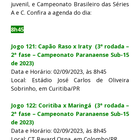
juvenil, e Campeonato Brasileiro das Séries
A e C. Confira a agenda do dia:
8h45
Jogo 121: Capão Raso x Iraty (3ª rodada –
2ª fase – Campeonato Paranaense Sub-15
de 2023)
Data e Horário: 02/09/2023, às 8h45
Local: Estádio José Carlos de Oliveira
Sobrinho, em Curitiba/PR
Jogo 122: Coritiba x Maringá (3ª rodada –
2ª fase – Campeonato Paranaense Sub-15
de 2023)
Data e Horário: 02/09/2023, às 8h45
Local: CT Bayard Osna, em Colombo/PR