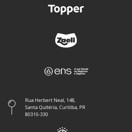
Rua Herbert Neal, 148,
Santa Quitéria, Curitiba, PR
80310-330