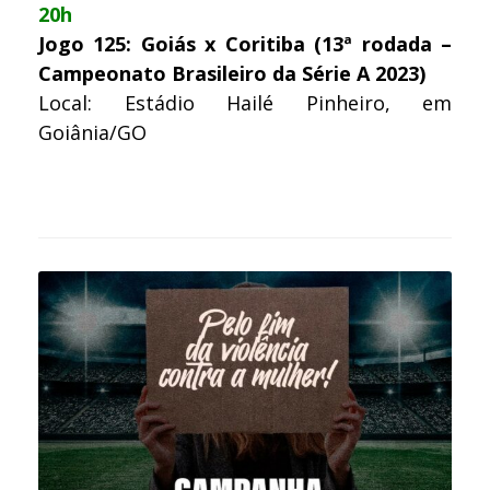
20h
Jogo 125: Goiás x Coritiba (13ª rodada –
Campeonato Brasileiro da Série A 2023)
Local: Estádio Hailé Pinheiro, em
Goiânia/GO