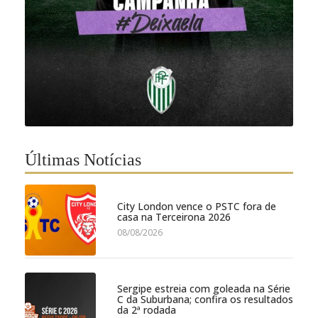
Últimas Notícias
City London vence o PSTC fora de
casa na Terceirona 2026
08/08/2026
Sergipe estreia com goleada na Série
C da Suburbana; confira os resultados
da 2ª rodada