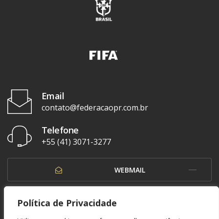
Email
contato@federacaopr.com.br
Telefone
+55 (41) 3071-3277
WEBMAIL
OUVIDORIA
Política de Privacidade