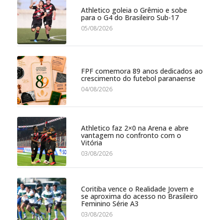
Athletico goleia o Grêmio e sobe
para o G4 do Brasileiro Sub-17
05/08/2026
FPF comemora 89 anos dedicados ao
crescimento do futebol paranaense
04/08/2026
Athletico faz 2×0 na Arena e abre
vantagem no confronto com o
Vitória
03/08/2026
Coritiba vence o Realidade Jovem e
se aproxima do acesso no Brasileiro
Feminino Série A3
03/08/2026