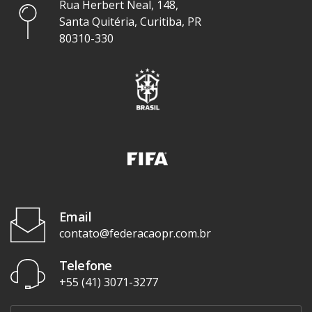
Rua Herbert Neal, 148,
Santa Quitéria, Curitiba, PR
80310-330
Email
contato@federacaopr.com.br
Telefone
+55 (41) 3071-3277