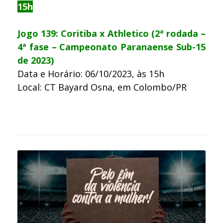
15h
Jogo 139: Coritiba x Athletico (2ª rodada –
4ª fase – Campeonato Paranaense Sub-15
de 2023)
Data e Horário: 06/10/2023, às 15h
Local: CT Bayard Osna, em Colombo/PR