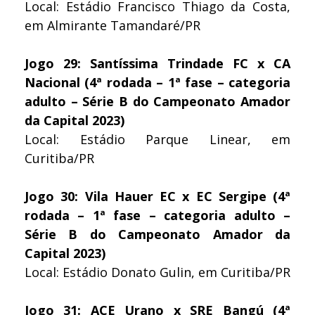
Local: Estádio Francisco Thiago da Costa,
em Almirante Tamandaré/PR
Jogo 29: Santíssima Trindade FC x CA
Nacional (4ª rodada – 1ª fase – categoria
adulto – Série B do Campeonato Amador
da Capital 2023)
Local: Estádio Parque Linear, em
Curitiba/PR
Jogo 30: Vila Hauer EC x EC Sergipe (4ª
rodada – 1ª fase – categoria adulto –
Série B do Campeonato Amador da
Capital 2023)
Local: Estádio Donato Gulin, em Curitiba/PR
Jogo 31: ACE Urano x SRE Bangú (4ª