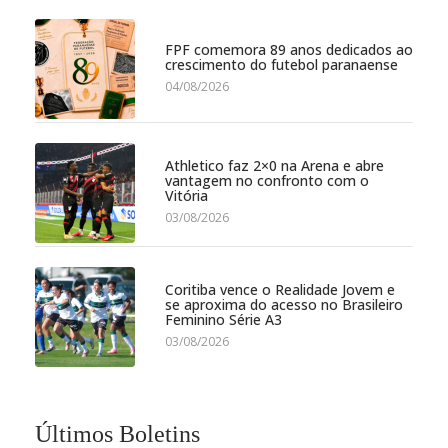
FPF comemora 89 anos dedicados ao
crescimento do futebol paranaense
04/08/2026
Athletico faz 2×0 na Arena e abre
vantagem no confronto com o
Vitória
03/08/2026
Coritiba vence o Realidade Jovem e
se aproxima do acesso no Brasileiro
Feminino Série A3
03/08/2026
Últimos Boletins