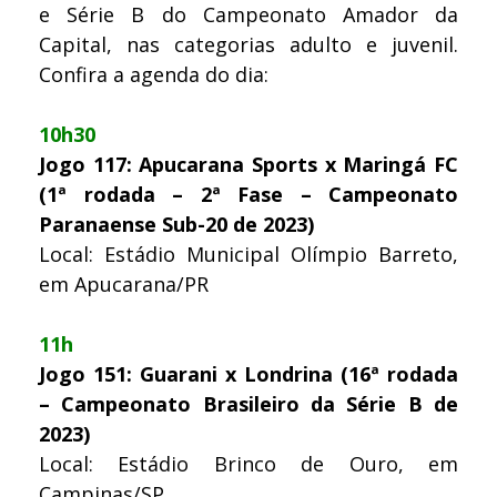
e Série B do Campeonato Amador da
Capital, nas categorias adulto e juvenil.
Confira a agenda do dia:
10h30
Jogo 117: Apucarana Sports x Maringá FC
(1ª rodada – 2ª Fase – Campeonato
Paranaense Sub-20 de 2023)
Local: Estádio Municipal Olímpio Barreto,
em Apucarana/PR
11h
Jogo 151: Guarani x Londrina (16ª rodada
– Campeonato Brasileiro da Série B de
2023)
Local: Estádio Brinco de Ouro, em
Campinas/SP