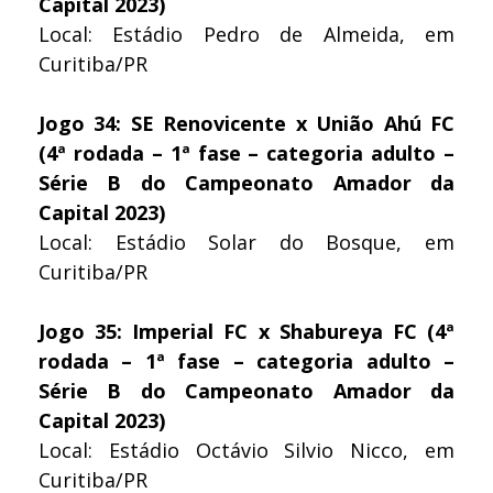
Capital 2023)
Local: Estádio Pedro de Almeida, em
Curitiba/PR
Jogo 34: SE Renovicente x União Ahú FC
(4ª rodada – 1ª fase – categoria adulto –
Série B do Campeonato Amador da
Capital 2023)
Local: Estádio Solar do Bosque, em
Curitiba/PR
Jogo 35: Imperial FC x Shabureya FC (4ª
rodada – 1ª fase – categoria adulto –
Série B do Campeonato Amador da
Capital 2023)
Local: Estádio Octávio Silvio Nicco, em
Curitiba/PR