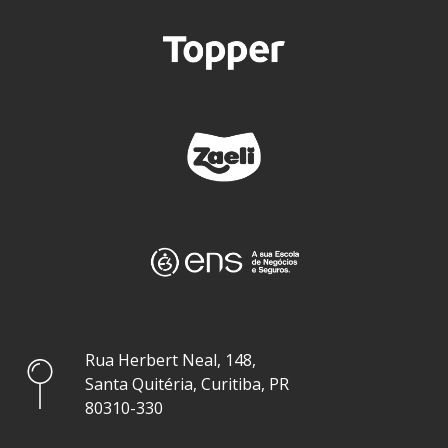
Rua Herbert Neal, 148,
Santa Quitéria, Curitiba, PR
80310-330