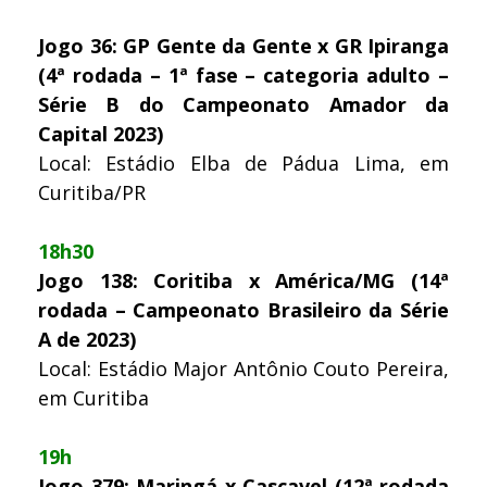
Jogo 36: GP Gente da Gente x GR Ipiranga
(4ª rodada – 1ª fase – categoria adulto –
Série B do Campeonato Amador da
Capital 2023)
Local: Estádio Elba de Pádua Lima, em
Curitiba/PR
18h30
Jogo 138: Coritiba x América/MG (14ª
rodada – Campeonato Brasileiro da Série
A de 2023)
Local: Estádio Major Antônio Couto Pereira,
em Curitiba
19h
Jogo 379: Maringá x Cascavel (12ª rodada