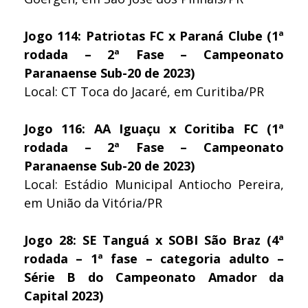
Jogo 114: Patriotas FC x Paraná Clube (1ª
rodada – 2ª Fase – Campeonato
Paranaense Sub-20 de 2023)
Local: CT Toca do Jacaré, em Curitiba/PR
Jogo 116: AA Iguaçu x Coritiba FC (1ª
rodada – 2ª Fase – Campeonato
Paranaense Sub-20 de 2023)
Local: Estádio Municipal Antiocho Pereira,
em União da Vitória/PR
Jogo 28: SE Tanguá x SOBI São Braz (4ª
rodada – 1ª fase – categoria adulto –
Série B do Campeonato Amador da
Capital 2023)