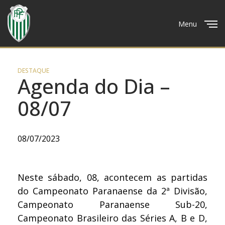
Menu
Close
DESTAQUE
Agenda do Dia –
08/07
08/07/2023
Neste sábado, 08, acontecem as partidas
do Campeonato Paranaense da 2ª Divisão,
Campeonato Paranaense Sub-20,
Campeonato Brasileiro das Séries A, B e D,