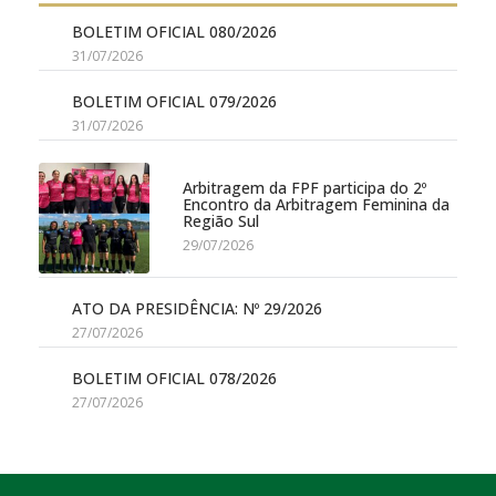
BOLETIM OFICIAL 080/2026
31/07/2026
BOLETIM OFICIAL 079/2026
31/07/2026
Arbitragem da FPF participa do 2º
Encontro da Arbitragem Feminina da
Região Sul
29/07/2026
ATO DA PRESIDÊNCIA: Nº 29/2026
27/07/2026
BOLETIM OFICIAL 078/2026
27/07/2026