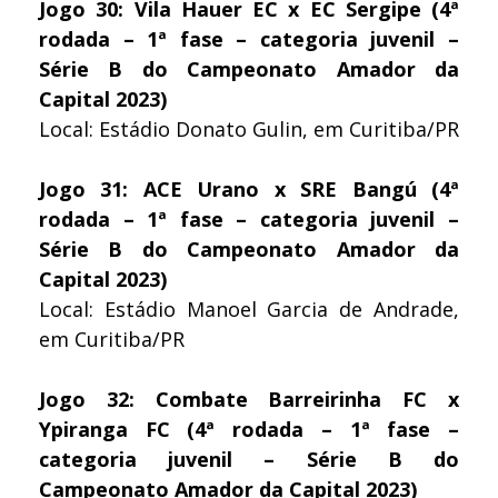
Jogo 30: Vila Hauer EC x EC Sergipe (4ª
rodada – 1ª fase – categoria juvenil –
Série B do Campeonato Amador da
Capital 2023)
Local: Estádio Donato Gulin, em Curitiba/PR
Jogo 31: ACE Urano x SRE Bangú (4ª
rodada – 1ª fase – categoria juvenil –
Série B do Campeonato Amador da
Capital 2023)
Local: Estádio Manoel Garcia de Andrade,
em Curitiba/PR
Jogo 32: Combate Barreirinha FC x
Ypiranga FC (4ª rodada – 1ª fase –
categoria juvenil – Série B do
Campeonato Amador da Capital 2023)