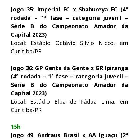
Jogo 35: Imperial FC x Shabureya FC (4ª
rodada – 1ª fase – categoria juvenil –
Série B do Campeonato Amador da
Capital 2023)
Local: Estádio Octávio Silvio Nicco, em
Curitiba/PR
Jogo 36: GP Gente da Gente x GR Ipiranga
(4ª rodada – 1ª fase – categoria juvenil –
Série B do Campeonato Amador da
Capital 2023)
Local: Estádio Elba de Pádua Lima, em
Curitiba/PR
15h
Jogo 49: Andraus Brasil x AA Iguaçu (2ª