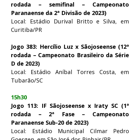
rodada – semifinal – Campeonato
Paranaense da 2ª Divisão de 2023)
Local: Estádio Durival Britto e Silva, em
Curitiba/PR
Jogo 383: Hercílio Luz x Sãojoseense (12ª
rodada – Campeonato Brasileiro da Série
D de 2023)
Local: Estádio Aníbal Torres Costa, em
Tubarão/SC
15h30
Jogo 113: IF Sãojoseense x Iraty SC (1ª
rodada – 2ª Fase – Campeonato
Paranaense Sub-20 de 2023)
Local: Estádio Municipal Cilmar Pedro
Goergen, em São José dos Pinhais/PR