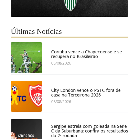
Últimas Notícias
Coritiba vence a Chapecoense e se
recupera no Brasileirão
08/08/2026
City London vence o PSTC fora de
casa na Terceirona 2026
08/08/2026
Sergipe estreia com goleada na Série
C da Suburbana; confira os resultados
da 2ª rodada