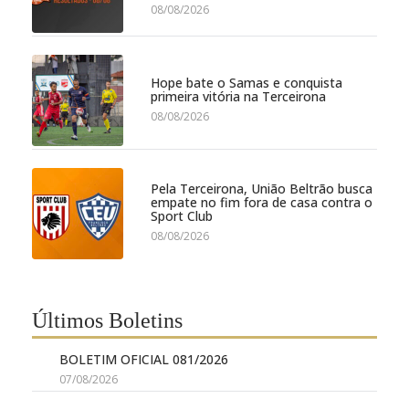
08/08/2026
Hope bate o Samas e conquista
primeira vitória na Terceirona
08/08/2026
Pela Terceirona, União Beltrão busca
empate no fim fora de casa contra o
Sport Club
08/08/2026
Últimos Boletins
BOLETIM OFICIAL 081/2026
07/08/2026