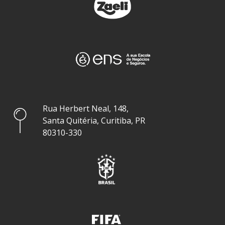
Rua Herbert Neal, 148,
Santa Quitéria, Curitiba, PR
80310-330