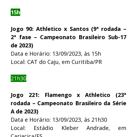
15h
Jogo 90: Athletico x Santos (9ª rodada –
2ª fase – Campeonato Brasileiro Sub-17
de 2023)
Data e Horário: 13/09/2023, às 15h
Local: CAT do Caju, em Curitiba/PR
21h30
Jogo 221: Flamengo x Athletico (23ª
rodada – Campeonato Brasileiro da Série
A de 2023)
Data e Horário: 13/09/2023, às 21h30
Local: Estádio Kleber Andrade, em
Cariacica/ES