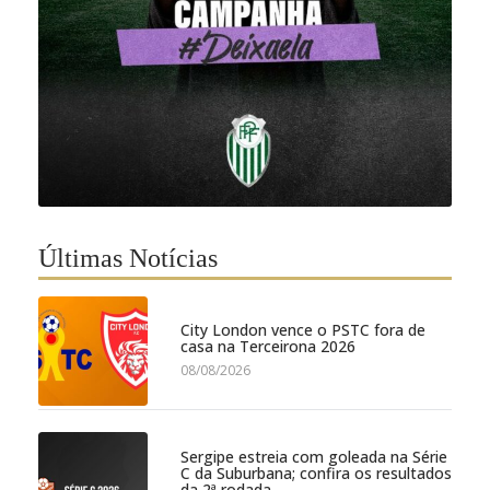
Últimas Notícias
City London vence o PSTC fora de
casa na Terceirona 2026
08/08/2026
Sergipe estreia com goleada na Série
C da Suburbana; confira os resultados
da 2ª rodada