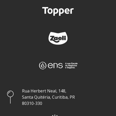
Rua Herbert Neal, 148,
Santa Quitéria, Curitiba, PR
80310-330