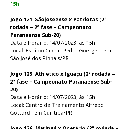
15h
Jogo 121: Sãojoseense x Patriotas (2ª
rodada – 2ª fase – Campeonato
Paranaense Sub-20)
Data e Horário: 14/07/2023, às 15h
Local: Estádio Cilmar Pedro Goergen, em
São José dos Pinhais/PR
Jogo 123: Athletico x Iguaçu (2ª rodada –
2ª fase – Campeonato Paranaense Sub-
20)
Data e Horário: 14/07/2023, às 15h
Local: Centro de Treinamento Alfredo
Gottardi, em Curitiba/PR
Jogo 126: Maringá x Operário (2ª rodada –