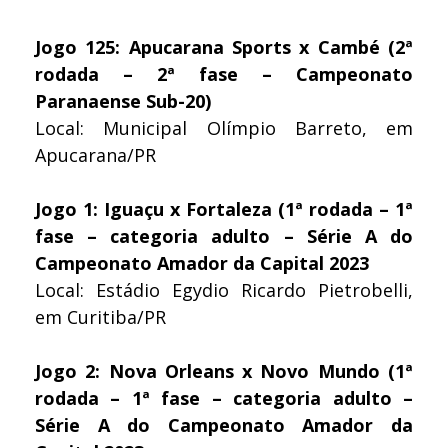
Jogo 125: Apucarana Sports x Cambé (2ª
rodada – 2ª fase – Campeonato
Paranaense Sub-20)
Local: Municipal Olímpio Barreto, em
Apucarana/PR
Jogo 1: Iguaçu x Fortaleza (1ª rodada – 1ª
fase – categoria adulto – Série A do
Campeonato Amador da Capital 2023
Local: Estádio Egydio Ricardo Pietrobelli,
em Curitiba/PR
Jogo 2: Nova Orleans x Novo Mundo (1ª
rodada – 1ª fase – categoria adulto –
Série A do Campeonato Amador da