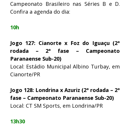
Campeonato Brasileiro nas Séries B e D.
Confira a agenda do dia:
10h
Jogo 127: Cianorte x Foz do Iguaçu (2ª
rodada – 2ª fase – Campeonato
Paranaense Sub-20)
Local: Estádio Municipal Albino Turbay, em
Cianorte/PR
Jogo 128: Londrina x Azuriz (2ª rodada – 2ª
fase – Campeonato Paranaense Sub-20)
Local: CT SM Sports, em Londrina/PR
13h30