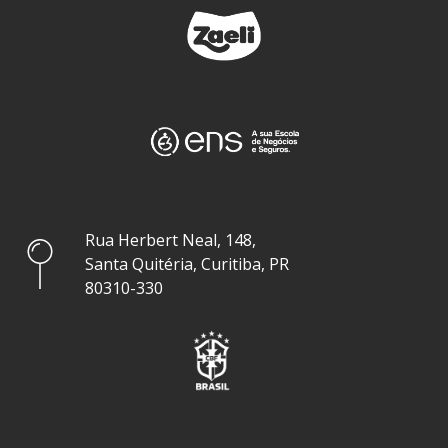
Rua Herbert Neal, 148,
Santa Quitéria, Curitiba, PR
80310-330