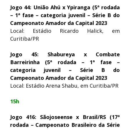
Jogo 44: União Ahú x Ypiranga (5ª rodada
– 1ª fase – categoria juvenil – Série B do
Campeonato Amador da Capital 2023
Local: Estádio Ricardo Halick, em
Curitiba/PR
Jogo 45: Shabureya x Combate
Barreirinha (5ª rodada – 1ª fase –
categoria juvenil – Série B do
Campeonato Amador da Capital 2023
Local: Estádio Arena Shabu, em Curitiba/PR
15h
Jogo 416: Sãojoseense x Brasil/RS (17ª
rodada – Campeonato Brasileiro da Série