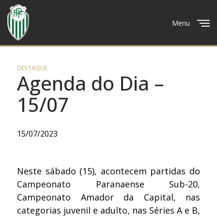
Menu
Close
DESTAQUE
Agenda do Dia –
15/07
15/07/2023
Neste sábado (15), acontecem partidas do
Campeonato Paranaense Sub-20,
Campeonato Amador da Capital, nas
categorias juvenil e adulto, nas Séries A e B,