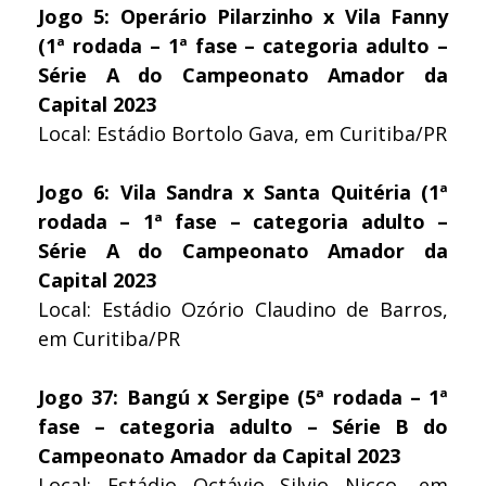
Jogo 5: Operário Pilarzinho x Vila Fanny
(1ª rodada – 1ª fase – categoria adulto –
Série A do Campeonato Amador da
Capital 2023
Local: Estádio Bortolo Gava, em Curitiba/PR
Jogo 6: Vila Sandra x Santa Quitéria (1ª
rodada – 1ª fase – categoria adulto –
Série A do Campeonato Amador da
Capital 2023
Local: Estádio Ozório Claudino de Barros,
em Curitiba/PR
Jogo 37: Bangú x Sergipe (5ª rodada – 1ª
fase – categoria adulto – Série B do
Campeonato Amador da Capital 2023
Local: Estádio Octávio Silvio Nicco, em