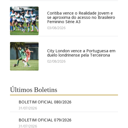
Coritiba vence o Realidade Jovem e
se aproxima do acesso no Brasileiro
Feminino Série A3
03/08/2026
City London vence a Portuguesa em
duelo londrinense pela Terceirona
02/08/2026
Últimos Boletins
BOLETIM OFICIAL 080/2026
31/07/2026
BOLETIM OFICIAL 079/2026
31/07/2026