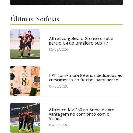
Últimas Notícias
Athletico goleia o Grêmio e sobe
para o G4 do Brasileiro Sub-17
05/08/2026
FPF comemora 89 anos dedicados ao
crescimento do futebol paranaense
04/08/2026
Athletico faz 2×0 na Arena e abre
vantagem no confronto com o
Vitória
03/08/2026