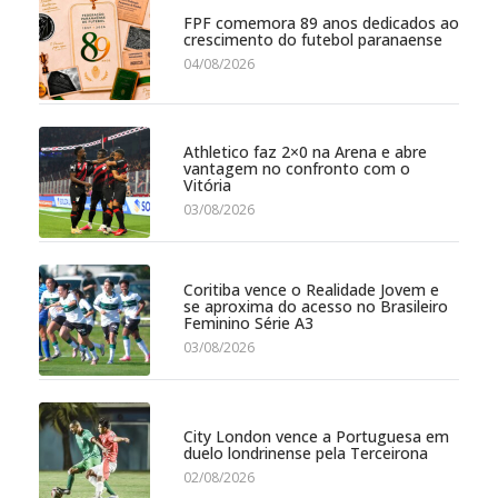
FPF comemora 89 anos dedicados ao
crescimento do futebol paranaense
04/08/2026
Athletico faz 2×0 na Arena e abre
vantagem no confronto com o
Vitória
03/08/2026
Coritiba vence o Realidade Jovem e
se aproxima do acesso no Brasileiro
Feminino Série A3
03/08/2026
City London vence a Portuguesa em
duelo londrinense pela Terceirona
02/08/2026