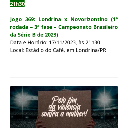
21h30
Jogo 369: Londrina x Novorizontino (1ª
rodada – 3ª fase – Campeonato Brasileiro
da Série B de 2023)
Data e Horário: 17/11/2023, às 21h30
Local: Estádio do Café, em Londrina/PR