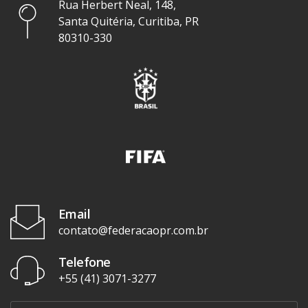
Rua Herbert Neal, 148,
Santa Quitéria, Curitiba, PR
80310-330
Email
contato@federacaopr.com.br
Telefone
+55 (41) 3071-3277