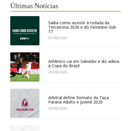
Últimas Notícias
Saiba como assistir à rodada da
Terceirona 2026 e do Feminino Sub-
17
07/08/2026
Athletico cai em Salvador e diz adeus
à Copa do Brasil
06/08/2026
Arbitral define formato da Taça
Paraná Adulto e Juvenil 2026
06/08/2026