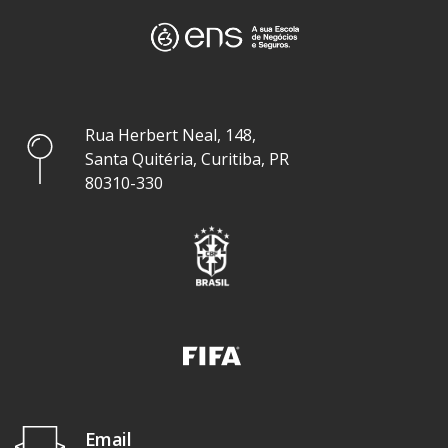
Rua Herbert Neal, 148,
Santa Quitéria, Curitiba, PR
80310-330
Email