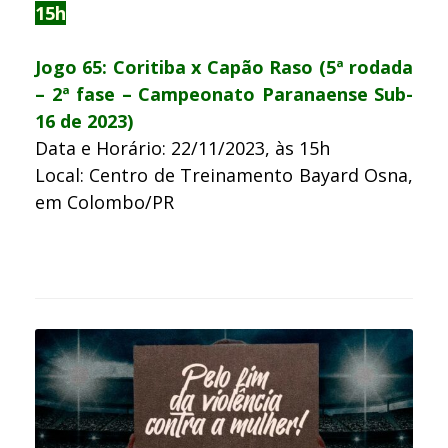
15h
Jogo 65: Coritiba x Capão Raso (5ª rodada
– 2ª fase – Campeonato Paranaense Sub-
16 de 2023)
Data e Horário: 22/11/2023, às 15h
Local: Centro de Treinamento Bayard Osna,
em Colombo/PR