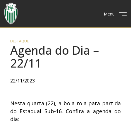
Menu
Close
DESTAQUE
Agenda do Dia –
22/11
22/11/2023
Nesta quarta (22), a bola rola para partida
do Estadual Sub-16. Confira a agenda do
dia: