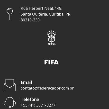
Rua Herbert Neal, 148,
Santa Quitéria, Curitiba, PR
80310-330
Email
contato@federacaopr.com.br
Telefone
+55 (41) 3071-3277