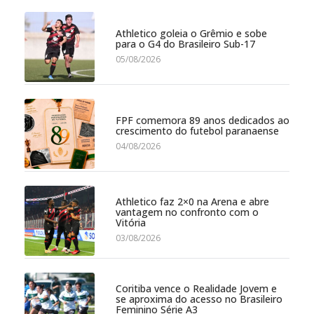
Athletico goleia o Grêmio e sobe
para o G4 do Brasileiro Sub-17
05/08/2026
FPF comemora 89 anos dedicados ao
crescimento do futebol paranaense
04/08/2026
Athletico faz 2×0 na Arena e abre
vantagem no confronto com o
Vitória
03/08/2026
Coritiba vence o Realidade Jovem e
se aproxima do acesso no Brasileiro
Feminino Série A3