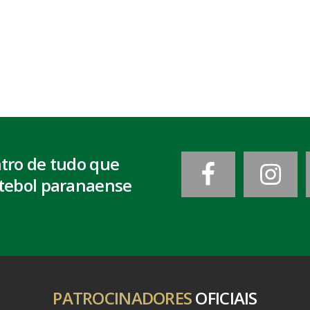
ntro de tudo que
tebol paranaense
PATROCINADORES
OFICIAIS