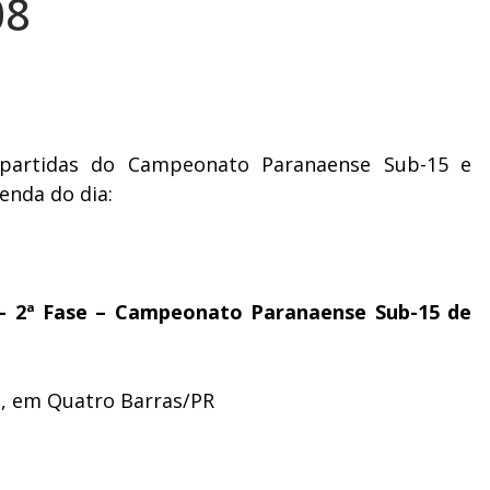
08
a partidas do Campeonato Paranaense Sub-15 e
enda do dia:
 – 2ª Fase – Campeonato Paranaense Sub-15 de
va, em Quatro Barras/PR