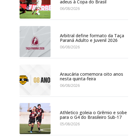
adeus à Copa do Brasil
06/08/2026
Arbitral define formato da Taça
Paraná Adulto e Juvenil 2026
06/08/2026
Araucária comemora oito anos
nesta quinta-feira
06/08/2026
Athletico goleia o Grêmio e sobe
para o G4 do Brasileiro Sub-17
05/08/2026