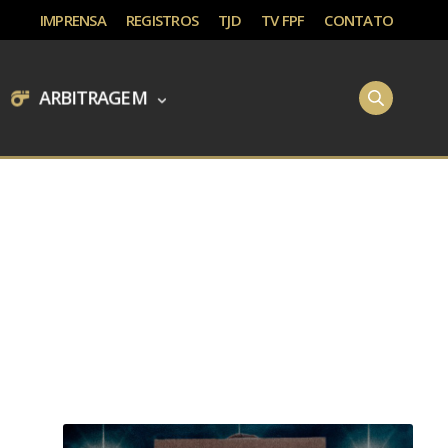
IMPRENSA
REGISTROS
TJD
TV FPF
CONTATO
ARBITRAGEM