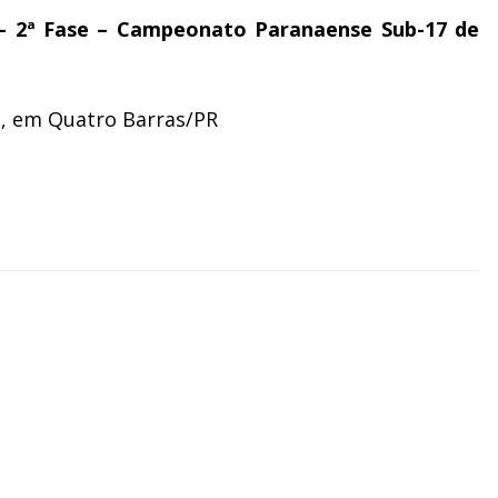
 – 2ª Fase – Campeonato Paranaense Sub-17 de
va, em Quatro Barras/PR