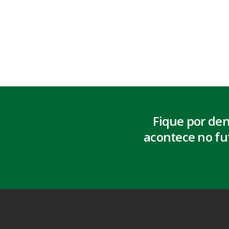
Fique por de
acontece no fu