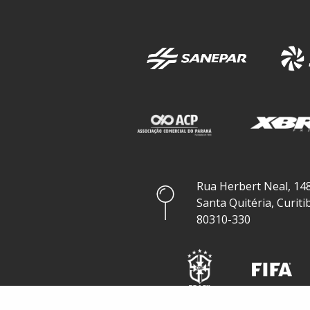
Rua Herbert Neal, 148
Santa Quitéria, Curiti
80310-330