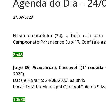
Agenda do Dia – 24/
24/08/2023
Nesta quinta-feira (24), a bola rola par
Campeonato Paranaense Sub-17. Confira a ag
8h45
Jogo 85: Araucária x Cascavel (1ª rodada
2023)
Data e Horário: 24/08/2023, às 8h45
Local: Estádio Municipal Osni Antônio da Sil
10h30