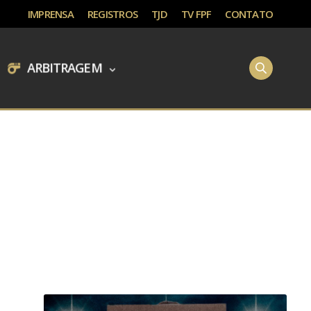
IMPRENSA
REGISTROS
TJD
TV FPF
CONTATO
ARBITRAGEM