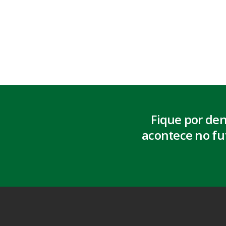
Fique por de
acontece no fu