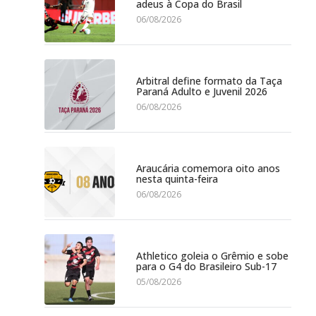
adeus à Copa do Brasil
06/08/2026
Arbitral define formato da Taça
Paraná Adulto e Juvenil 2026
06/08/2026
Araucária comemora oito anos
nesta quinta-feira
06/08/2026
Athletico goleia o Grêmio e sobe
para o G4 do Brasileiro Sub-17
05/08/2026