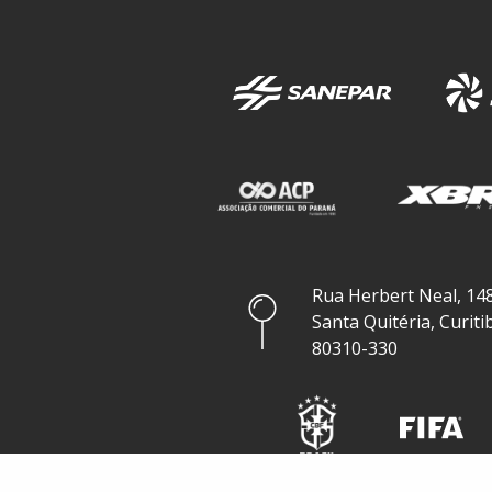
Rua Herbert Neal, 148
Santa Quitéria, Curiti
80310-330