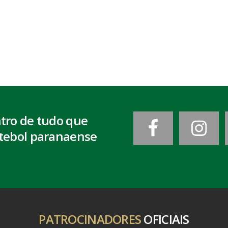
ntro de tudo que
tebol paranaense
PATROCINADORES
OFICIAIS