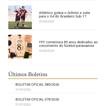
Athletico goleia o Grêmio e sobe
para o G4 do Brasileiro Sub-17
05/08/2026
FPF comemora 89 anos dedicados ao
crescimento do futebol paranaense
04/08/2026
Últimos Boletins
BOLETIM OFICIAL 080/2026
31/07/2026
BOLETIM OFICIAL 079/2026
31/07/2026