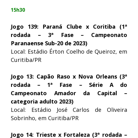
15h30
Jogo 139: Paraná Clube x Coritiba (1ª
rodada – 3ª Fase – Campeonato
Paranaense Sub-20 de 2023)
Local: Estádio Érton Coelho de Queiroz, em
Curitiba/PR
Jogo 13: Capão Raso x Nova Orleans (3ª
rodada – 1ª Fase – Série A do
Campeonato Amador da Capital –
categoria adulto 2023)
Local: Estádio José Carlos de Oliveira
Sobrinho, em Curitiba/PR
Jogo 14: Trieste x Fortaleza (3ª rodada –