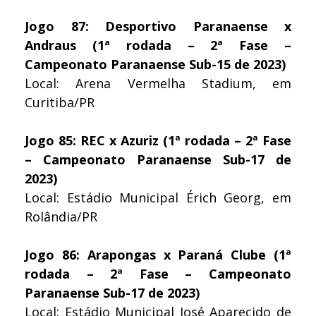
Jogo 87: Desportivo Paranaense x
Andraus (1ª rodada – 2ª Fase –
Campeonato Paranaense Sub-15 de 2023)
Local: Arena Vermelha Stadium, em
Curitiba/PR
Jogo 85: REC x Azuriz (1ª rodada – 2ª Fase
– Campeonato Paranaense Sub-17 de
2023)
Local: Estádio Municipal Érich Georg, em
Rolândia/PR
Jogo 86: Arapongas x Paraná Clube (1ª
rodada – 2ª Fase – Campeonato
Paranaense Sub-17 de 2023)
Local: Estádio Municipal José Aparecido de