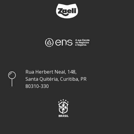
Rua Herbert Neal, 148,
Santa Quitéria, Curitiba, PR
80310-330