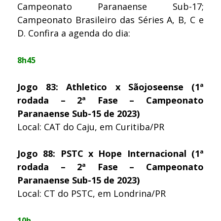
Campeonato Paranaense Sub-17;
Campeonato Brasileiro das Séries A, B, C e
D. Confira a agenda do dia:
8h45
Jogo 83: Athletico x Sãojoseense (1ª
rodada – 2ª Fase – Campeonato
Paranaense Sub-15 de 2023)
Local: CAT do Caju, em Curitiba/PR
Jogo 88: PSTC x Hope Internacional (1ª
rodada – 2ª Fase – Campeonato
Paranaense Sub-15 de 2023)
Local: CT do PSTC, em Londrina/PR
10h