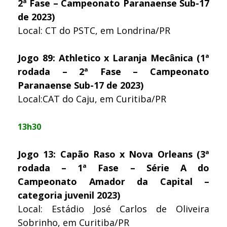
2ª Fase – Campeonato Paranaense Sub-17
de 2023)
Local: CT do PSTC, em Londrina/PR
Jogo 89: Athletico x Laranja Mecânica (1ª
rodada – 2ª Fase – Campeonato
Paranaense Sub-17 de 2023)
Local:CAT do Caju, em Curitiba/PR
13h30
Jogo 13: Capão Raso x Nova Orleans (3ª
rodada – 1ª Fase – Série A do
Campeonato Amador da Capital –
categoria juvenil 2023)
Local: Estádio José Carlos de Oliveira
Sobrinho, em Curitiba/PR