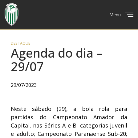
Menu
Close
DESTAQUE
Agenda do dia –
29/07
29/07/2023
Neste sábado (29), a bola rola para
partidas do Campeonato Amador da
Capital, nas Séries A e B, categorias juvenil
e adulto; Campeonato Paranaense Sub-20;