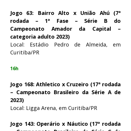
Jogo 63: Bairro Alto x União Ahú (7ª
rodada – 1ª Fase – Série B do
Campeonato Amador da Capital –
categoria adulto 2023)
Local: Estádio Pedro de Almeida, em
Curitiba/PR
16h
Jogo 168: Athletico x Cruzeiro (17ª rodada
– Campeonato Brasileiro da Série A de
2023)
Local: Ligga Arena, em Curitiba/PR
Jogo 143: Operário x Náutico (17ª rodada