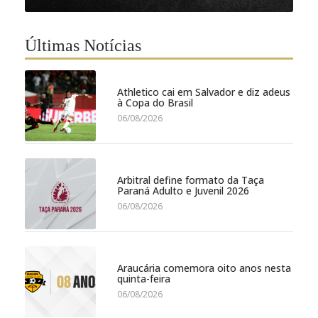
Últimas Notícias
Athletico cai em Salvador e diz adeus
à Copa do Brasil
06/08/2026
Arbitral define formato da Taça
Paraná Adulto e Juvenil 2026
06/08/2026
Araucária comemora oito anos nesta
quinta-feira
06/08/2026