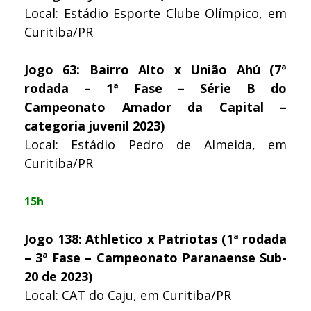
Local: Estádio Esporte Clube Olímpico, em
Curitiba/PR
Jogo 63: Bairro Alto x União Ahú (7ª
rodada – 1ª Fase – Série B do
Campeonato Amador da Capital –
categoria juvenil 2023)
Local: Estádio Pedro de Almeida, em
Curitiba/PR
15h
Jogo 138: Athletico x Patriotas (1ª rodada
– 3ª Fase – Campeonato Paranaense Sub-
20 de 2023)
Local: CAT do Caju, em Curitiba/PR