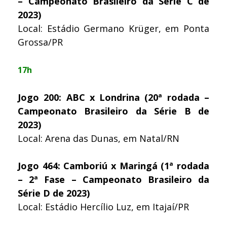
– Campeonato Brasileiro da Série C de
2023)
Local: Estádio Germano Krüger, em Ponta
Grossa/PR
17h
Jogo 200: ABC x Londrina (20ª rodada –
Campeonato Brasileiro da Série B de
2023)
Local: Arena das Dunas, em Natal/RN
Jogo 464: Camboriú x Maringá (1ª rodada
– 2ª Fase – Campeonato Brasileiro da
Série D de 2023)
Local: Estádio Hercílio Luz, em Itajaí/PR