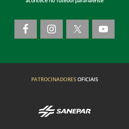
acontece no futebol paranaense
PATROCINADORES
OFICIAIS