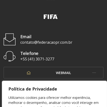
Email
contato@federacaopr.com.br
Telefone
+55 (41) 3071-3277
WEBMAIL
OUVIDORIA
Política de Privacidade
Utilizamos cookies para oferecer melhor experiência,
melhorar o desempenho, analisar como você interage em