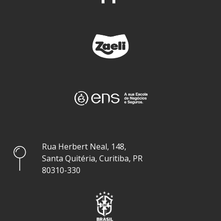
Rua Herbert Neal, 148,
Santa Quitéria, Curitiba, PR
80310-330