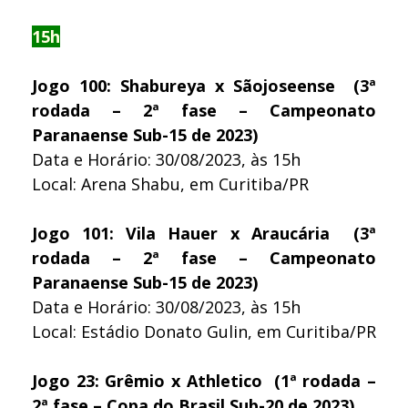
15h
Jogo 100: Shabureya x Sãojoseense (3ª
rodada – 2ª fase – Campeonato
Paranaense Sub-15 de 2023)
Data e Horário: 30/08/2023, às 15h
Local: Arena Shabu, em Curitiba/PR
Jogo 101: Vila Hauer x Araucária (3ª
rodada – 2ª fase – Campeonato
Paranaense Sub-15 de 2023)
Data e Horário: 30/08/2023, às 15h
Local: Estádio Donato Gulin, em Curitiba/PR
Jogo 23: Grêmio x Athletico (1ª rodada –
2ª fase – Copa do Brasil Sub-20 de 2023)