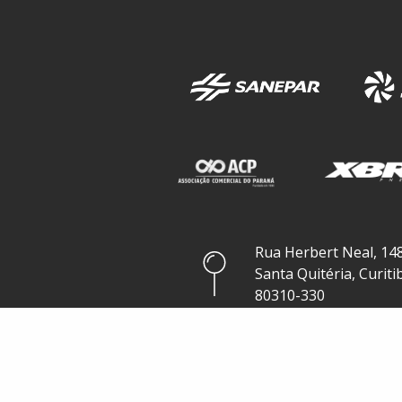
Rua Herbert Neal, 148
Santa Quitéria, Curiti
80310-330