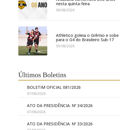
nesta quinta-feira
06/08/2026
Athletico goleia o Grêmio e sobe
para o G4 do Brasileiro Sub-17
05/08/2026
Últimos Boletins
BOLETIM OFICIAL 081/2026
07/08/2026
ATO DA PRESIDÊNCIA: Nº 34/2026
07/08/2026
ATO DA PRESIDÊNCIA: Nº 33/2026