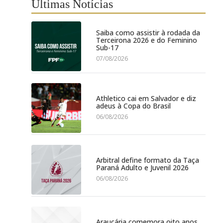
Últimas Notícias
Saiba como assistir à rodada da
Terceirona 2026 e do Feminino
Sub-17
07/08/2026
Athletico cai em Salvador e diz
adeus à Copa do Brasil
06/08/2026
Arbitral define formato da Taça
Paraná Adulto e Juvenil 2026
06/08/2026
Araucária comemora oito anos