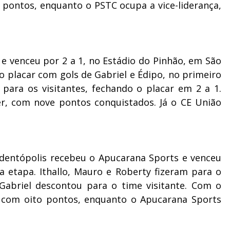
s pontos, enquanto o PSTC ocupa a vice-liderança,
 e venceu por 2 a 1, no Estádio do Pinhão, em São
no placar com gols de Gabriel e Édipo, no primeiro
para os visitantes, fechando o placar em 2 a 1.
er, com nove pontos conquistados. Já o CE União
udentópolis recebeu o Apucarana Sports e venceu
a etapa. Ithallo, Mauro e Roberty fizeram para o
Gabriel descontou para o time visitante. Com o
o, com oito pontos, enquanto o Apucarana Sports