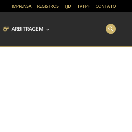
IMPRENSA
REGISTROS
TJD
TV FPF
CONTATO
ARBITRAGEM