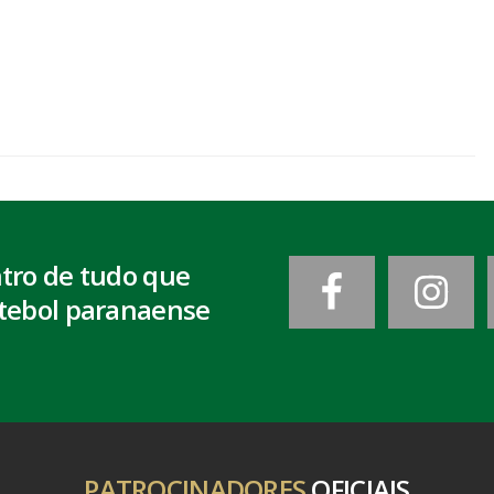
ntro de tudo que
tebol paranaense
PATROCINADORES
OFICIAIS