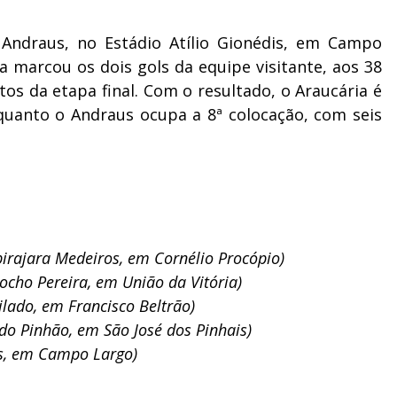
Andraus, no Estádio Atílio Gionédis, em Campo
ra marcou os dois gols da equipe visitante, aos 38
os da etapa final. Com o resultado, o Araucária é
uanto o Andraus ocupa a 8ª colocação, com seis
birajara Medeiros, em Cornélio Procópio)
iocho Pereira, em União da Vitória)
ilado, em Francisco Beltrão)
 do Pinhão, em São José dos Pinhais)
dis, em Campo Largo)