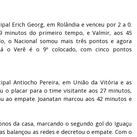
ipal Erich Georg, em Rolândia e venceu por 2 a 0.
9 minutos do primeiro tempo, e Valmir, aos 45
o, o Nacional somou mais três pontos e agora
Já o Verê é o 9º colocado, com cinco pontos
ipal Antiocho Pereira, em União da Vitória e as
u o placar para o time visitante aos 27 minutos,
ou ao empate. Joanatan marcou aos 42 minutos e
 donos da casa, marcando o segundo gol do Iguaçu
ias balançou as redes e decretou o empate. Com o