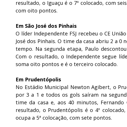
resultado, o Iguaçu é o 7º colocado, com sei
com oito pontos.
Em São José dos Pinhais
O líder Independente FSJ recebeu o CE União
José dos Pinhais. O time da casa abriu 2 a 0 
tempo. Na segunda etapa, Paulo descontou 
Com o resultado, o Independente segue líd
soma oito pontos e é o terceiro colocado.
Em Prudentópolis
No Estádio Municipal Newton Agibert, o Pr
por 3 a 1 e todos os gols saíram na segund
time da casa e, aos 40 minutos, Fernando 
resultado, o Prudentópolis é o 4º colocad
ocupa a 5ª colocação, com sete pontos.