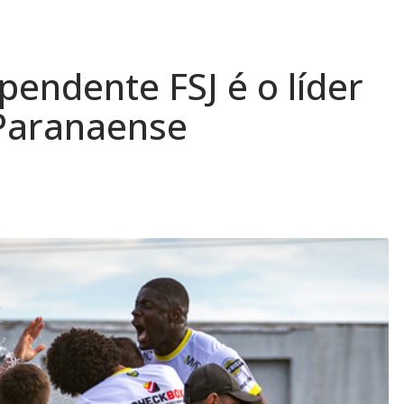
pendente FSJ é o líder
 Paranaense