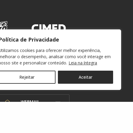
Política de Privacidade
Utilizamos cookies para oferecer melhor experiência,
melhorar o desempenho, analisar como você interage em
nosso site e personalizar conteúdo.
Leia na íntegra
Rejeitar
Aceitar
WEBMAIL
OUVIDORIA