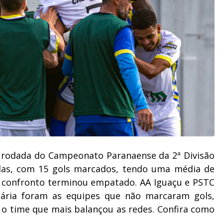
5ª rodada do Campeonato Paranaense da 2ª Divisão
tidas, com 15 gols marcados, tendo uma média de
m confronto terminou empatado. AA Iguaçu e PSTC
ária foram as equipes que não marcaram gols,
i o time que mais balançou as redes. Confira como