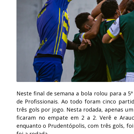
Neste final de semana a bola rolou para a 
de Profissionais. Ao todo foram cinco par
três gols por jogo. Nesta rodada, apenas u
ficaram no empate em 2 a 2. Verê e Arauc
enquanto o Prudentópolis, com três gols, fo
foi a rodada.