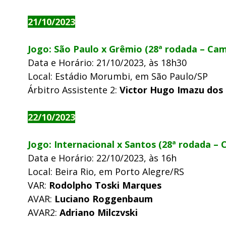
21/10/2023
Jogo: São Paulo x Grêmio (28ª rodada – Cam
Data e Horário: 21/10/2023, às 18h30
Local: Estádio Morumbi, em São Paulo/SP
Árbitro Assistente 2:
Victor Hugo Imazu dos
22/10/2023
Jogo: Internacional x Santos (28ª rodada – 
Data e Horário: 22/10/2023, às 16h
Local: Beira Rio, em Porto Alegre/RS
VAR:
Rodolpho Toski Marques
AVAR:
Luciano Roggenbaum
AVAR2:
Adriano Milczvski