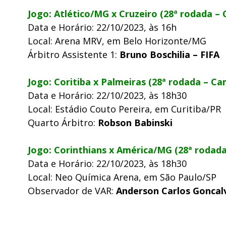
Jogo: Atlético/MG x Cruzeiro (28ª rodada – 
Data e Horário: 22/10/2023, às 16h
Local: Arena MRV, em Belo Horizonte/MG
Árbitro Assistente 1:
Bruno Boschilia – FIFA
Jogo: Coritiba x Palmeiras (28ª rodada – Ca
Data e Horário: 22/10/2023, às 18h30
Local: Estádio Couto Pereira, em Curitiba/PR
Quarto Árbitro:
Robson Babinski
Jogo: Corinthians x América/MG (28ª rodada
Data e Horário: 22/10/2023, às 18h30
Local: Neo Química Arena, em São Paulo/SP
Observador de VAR:
Anderson Carlos Goncal