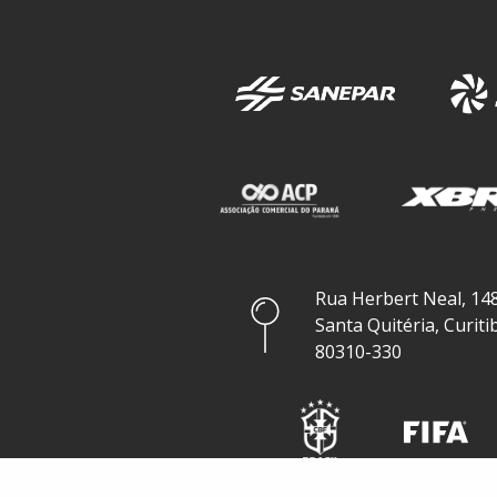
Rua Herbert Neal, 148
Santa Quitéria, Curiti
80310-330