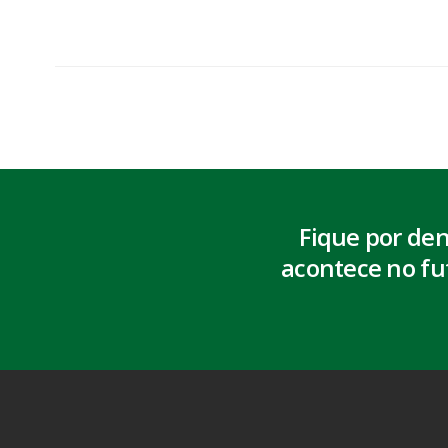
Fique por de
acontece no fu