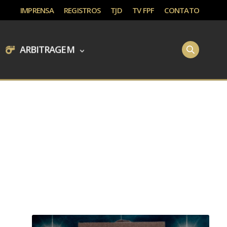
IMPRENSA
REGISTROS
TJD
TV FPF
CONTATO
ARBITRAGEM