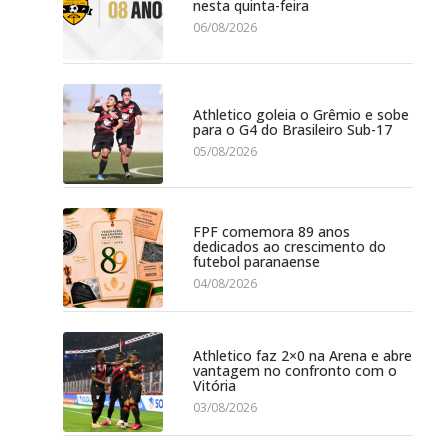
nesta quinta-feira
06/08/2026
Athletico goleia o Grêmio e sobe
para o G4 do Brasileiro Sub-17
05/08/2026
FPF comemora 89 anos
dedicados ao crescimento do
futebol paranaense
04/08/2026
Athletico faz 2×0 na Arena e abre
vantagem no confronto com o
Vitória
03/08/2026