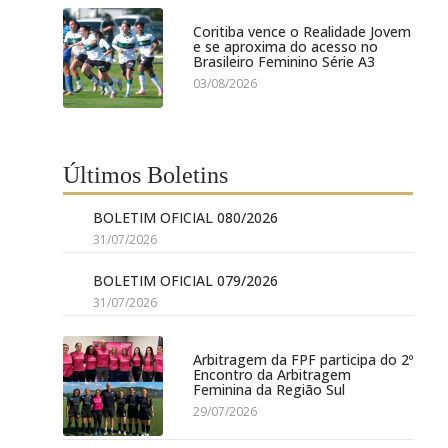
Coritiba vence o Realidade Jovem
e se aproxima do acesso no
Brasileiro Feminino Série A3
03/08/2026
Últimos Boletins
BOLETIM OFICIAL 080/2026
31/07/2026
BOLETIM OFICIAL 079/2026
31/07/2026
Arbitragem da FPF participa do 2º
Encontro da Arbitragem
Feminina da Região Sul
29/07/2026