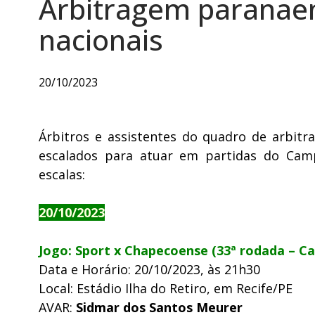
Arbitragem paranaen
nacionais
20/10/2023
Árbitros e assistentes do quadro de arbit
escalados para atuar em partidas do Campe
escalas:
20/10/2023
Jogo: Sport x Chapecoense (33ª rodada – Ca
Data e Horário: 20/10/2023, às 21h30
Local: Estádio Ilha do Retiro, em Recife/PE
AVAR:
Sidmar dos Santos Meurer