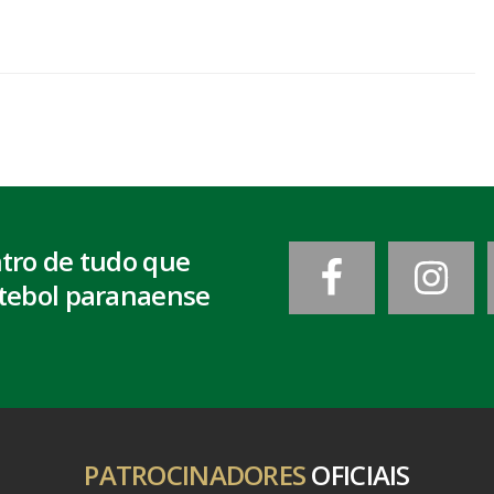
ntro de tudo que
tebol paranaense
PATROCINADORES
OFICIAIS