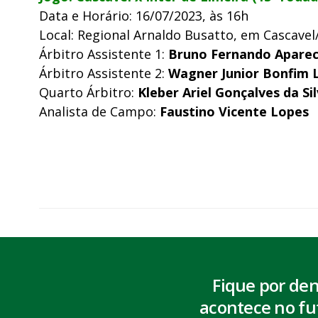
Data e Horário: 16/07/2023, às 16h
Local: Regional Arnaldo Busatto, em Cascavel
Árbitro Assistente 1:
Bruno Fernando Aparec
Árbitro Assistente 2:
Wagner Junior Bonfim 
Quarto Árbitro:
Kleber Ariel Gonçalves da Si
Analista de Campo:
Faustino Vicente Lopes
Fique por de
acontece no fu