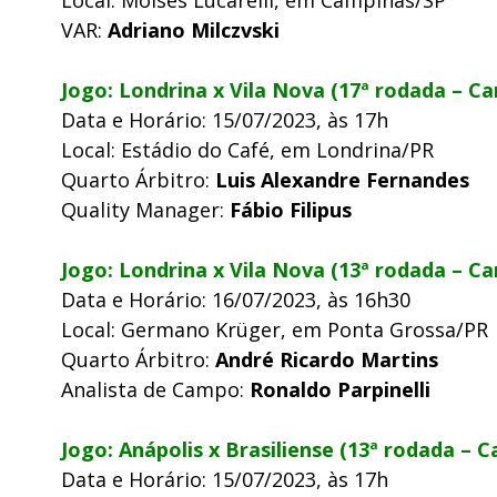
VAR:
Adriano Milczvski
Jogo: Londrina x Vila Nova (17ª rodada – C
Data e Horário: 15/07/2023, às 17h
Local: Estádio do Café, em Londrina/PR
Quarto Árbitro:
Luis Alexandre Fernandes
Quality Manager:
Fábio Filipus
Jogo: Londrina x Vila Nova (13ª rodada – Ca
Data e Horário: 16/07/2023, às 16h30
Local: Germano Krüger, em Ponta Grossa/PR
Quarto Árbitro:
André Ricardo Martins
Analista de Campo:
Ronaldo Parpinelli
Jogo: Anápolis x Brasiliense (13ª rodada – 
Data e Horário: 15/07/2023, às 17h