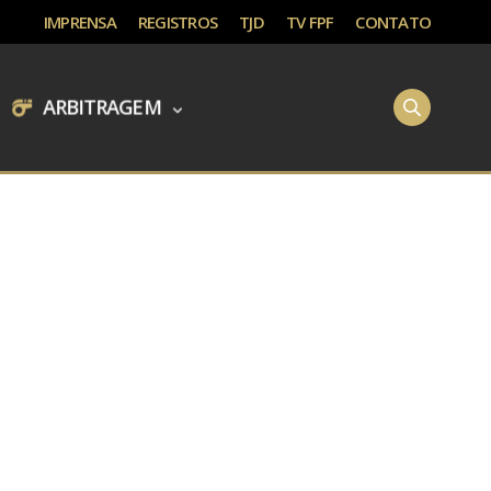
IMPRENSA
REGISTROS
TJD
TV FPF
CONTATO
ARBITRAGEM