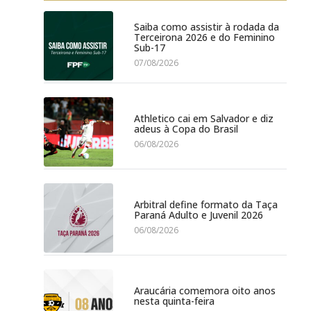
Saiba como assistir à rodada da
Terceirona 2026 e do Feminino
Sub-17
07/08/2026
Athletico cai em Salvador e diz
adeus à Copa do Brasil
06/08/2026
Arbitral define formato da Taça
Paraná Adulto e Juvenil 2026
06/08/2026
Araucária comemora oito anos
nesta quinta-feira