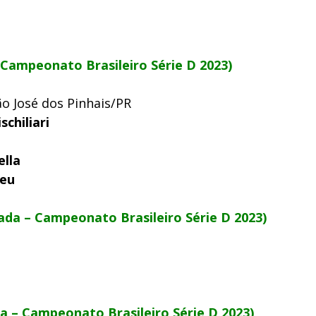
 Campeonato Brasileiro Série D 2023)
o José dos Pinhais/PR
chiliari
ella
reu
ada – Campeonato Brasileiro Série D 2023)
da – Campeonato Brasileiro Série D 2023)