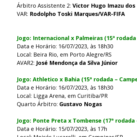
Árbitro Assistente 2:
Victor Hugo Imazu dos
VAR:
Rodolpho Toski Marques/VAR-FIFA
Jogo: Internacional x Palmeiras (15ª rodada
Data e Horário: 16/07/2023, às 18h30
Local: Beira Rio, em Porto Alegre/RS
AVAR2:
José Mendonça da Silva Júnior
Jogo: Athletico x Bahia (15ª rodada – Campe
Data e Horário: 16/07/2023, às 18h30
Local: Ligga Arena, em Curitiba/PR
Quarto Árbitro:
Gustavo Nogas
Jogo: Ponte Preta x Tombense (17ª rodada 
Data e Horário: 15/07/2023, às 17h
Local: Moisés Lucarelli, em Campinas/SP