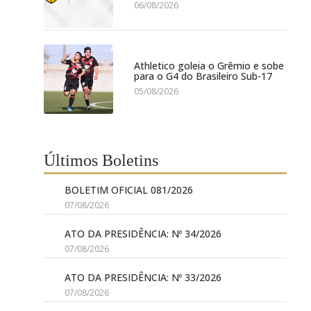
06/08/2026
Athletico goleia o Grêmio e sobe
para o G4 do Brasileiro Sub-17
05/08/2026
Últimos Boletins
BOLETIM OFICIAL 081/2026
07/08/2026
ATO DA PRESIDÊNCIA: Nº 34/2026
07/08/2026
ATO DA PRESIDÊNCIA: Nº 33/2026
07/08/2026