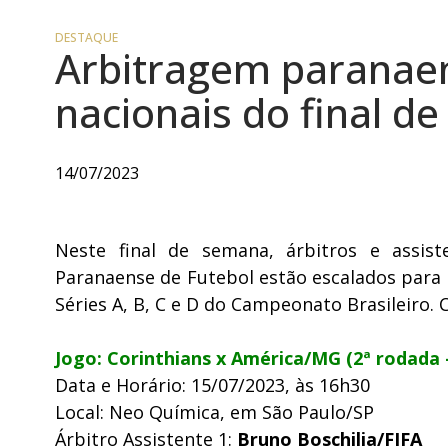
DESTAQUE
Arbitragem paranaen
nacionais do final d
14/07/2023
Neste final de semana, árbitros e assis
Paranaense de Futebol estão escalados para 
Séries A, B, C e D do Campeonato Brasileiro. C
Jogo: Corinthians x América/MG (2ª rodada –
Data e Horário: 15/07/2023, às 16h30
Local: Neo Química, em São Paulo/SP
Árbitro Assistente 1:
Bruno Boschilia/FIFA