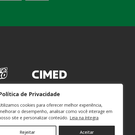
Política de Privacidade
Utilizamos cookies para oferecer melhor experiência,
melhorar o desempenho, analisar como você interage em
nosso site e personalizar conteúdo.
Leia na íntegra
Rejeitar
Aceitar