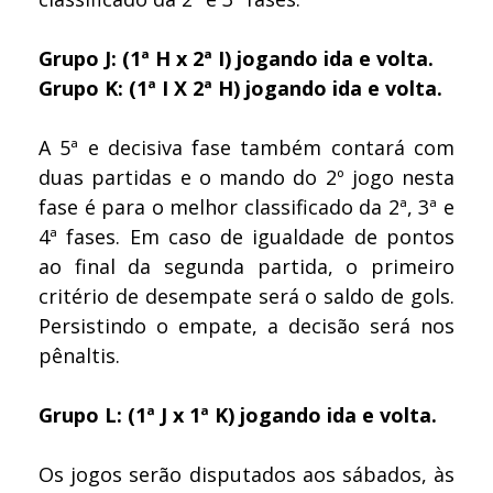
Grupo J: (1ª H x 2ª I) jogando ida e volta.
Grupo K: (1ª I X 2ª H) jogando ida e volta.
A 5ª e decisiva fase também contará com
duas partidas e o mando do 2º jogo nesta
fase é para o melhor classificado da 2ª, 3ª e
4ª fases. Em caso de igualdade de pontos
ao final da segunda partida, o primeiro
critério de desempate será o saldo de gols.
Persistindo o empate, a decisão será nos
pênaltis.
Grupo L: (1ª J x 1ª K) jogando ida e volta.
Os jogos serão disputados aos sábados, às