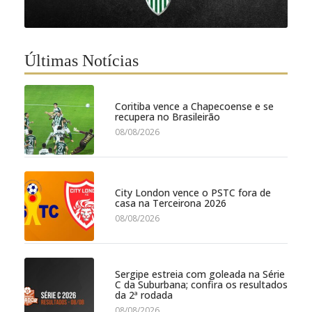
Últimas Notícias
Coritiba vence a Chapecoense e se
recupera no Brasileirão
08/08/2026
City London vence o PSTC fora de
casa na Terceirona 2026
08/08/2026
Sergipe estreia com goleada na Série
C da Suburbana; confira os resultados
da 2ª rodada
08/08/2026