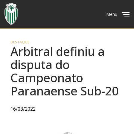
Menu
Close
DESTAQUE
Arbitral definiu a
disputa do
Campeonato
Paranaense Sub-20
16/03/2022