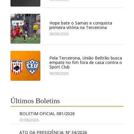
Hope bate o Samas e conquista
primeira vitória na Terceirona
08/08/2026
Pela Terceirona, União Beltrão busca
empate no fim fora de casa contra o
Sport Club
08/08/2026
Últimos Boletins
BOLETIM OFICIAL 081/2026
07/08/2026
ATO DA PRESIDÊNCIA: Nº 34/2026