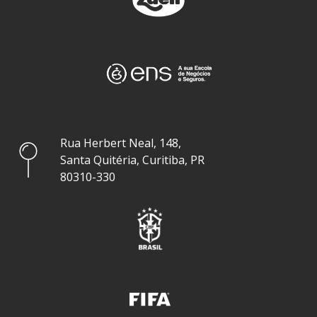
Rua Herbert Neal, 148,
Santa Quitéria, Curitiba, PR
80310-330