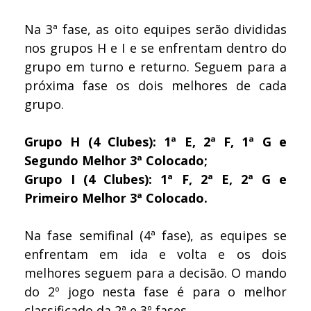
Na 3ª fase, as oito equipes serão divididas
nos grupos H e I e se enfrentam dentro do
grupo em turno e returno. Seguem para a
próxima fase os dois melhores de cada
grupo.
Grupo H (4 Clubes): 1ª E, 2ª F, 1ª G e
Segundo Melhor 3ª Colocado;
Grupo I (4 Clubes): 1ª F, 2ª E, 2ª G e
Primeiro Melhor 3ª Colocado.
Na fase semifinal (4ª fase), as equipes se
enfrentam em ida e volta e os dois
melhores seguem para a decisão. O mando
do 2º jogo nesta fase é para o melhor
classificado da 2ª e 3º fases.