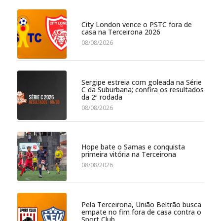
City London vence o PSTC fora de
casa na Terceirona 2026
08/08/2026
Sergipe estreia com goleada na Série
C da Suburbana; confira os resultados
da 2ª rodada
08/08/2026
Hope bate o Samas e conquista
primeira vitória na Terceirona
08/08/2026
Pela Terceirona, União Beltrão busca
empate no fim fora de casa contra o
Sport Club