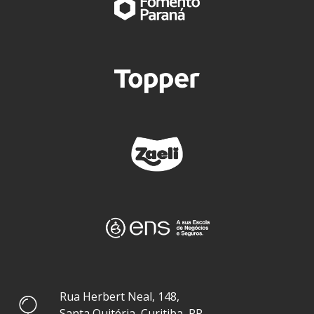
Rua Herbert Neal, 148,
Santa Quitéria, Curitiba, PR