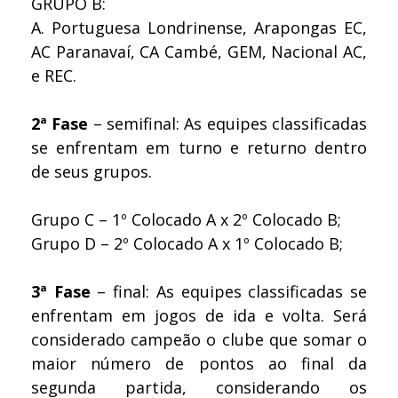
GRUPO B:
A. Portuguesa Londrinense, Arapongas EC,
AC Paranavaí, CA Cambé, GEM, Nacional AC,
e REC.
2ª Fase
– semifinal: As equipes classificadas
se enfrentam em turno e returno dentro
de seus grupos.
Grupo C – 1º Colocado A x 2º Colocado B;
Grupo D – 2º Colocado A x 1º Colocado B;
3ª Fase
– final: As equipes classificadas se
enfrentam em jogos de ida e volta. Será
considerado campeão o clube que somar o
maior número de pontos ao final da
segunda partida, considerando os