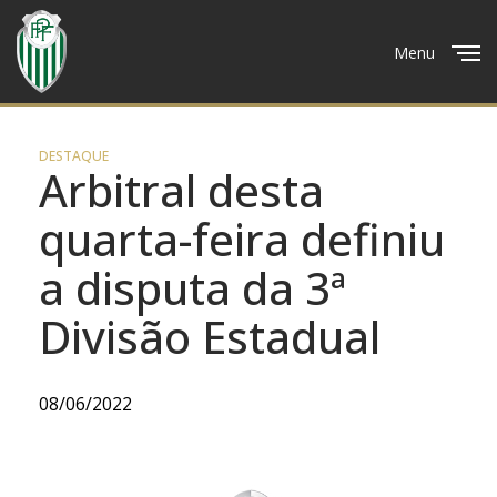
Menu
Close
DESTAQUE
Arbitral desta
quarta-feira definiu
a disputa da 3ª
Divisão Estadual
08/06/2022