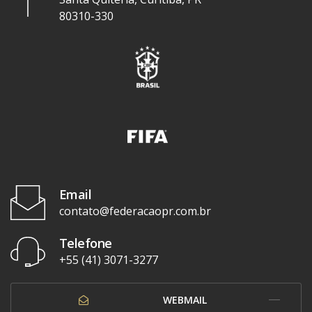
80310-330
Email
contato@federacaopr.com.br
Telefone
+55 (41) 3071-3277
WEBMAIL