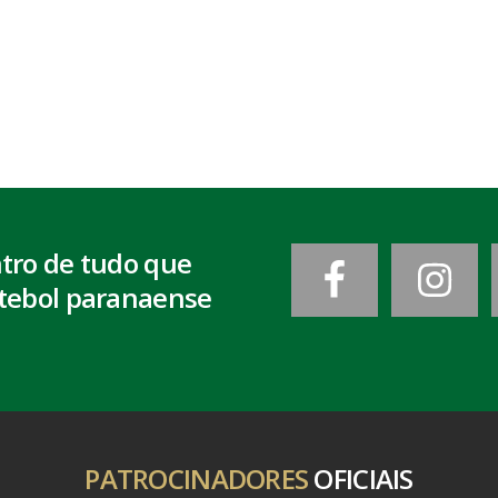
ntro de tudo que
tebol paranaense
PATROCINADORES
OFICIAIS