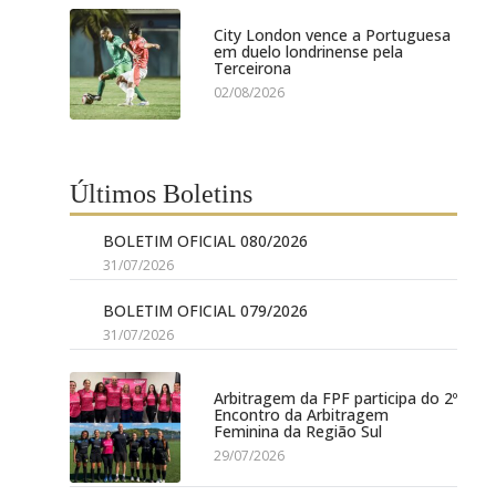
City London vence a Portuguesa
em duelo londrinense pela
Terceirona
02/08/2026
Últimos Boletins
BOLETIM OFICIAL 080/2026
31/07/2026
BOLETIM OFICIAL 079/2026
31/07/2026
Arbitragem da FPF participa do 2º
Encontro da Arbitragem
Feminina da Região Sul
29/07/2026