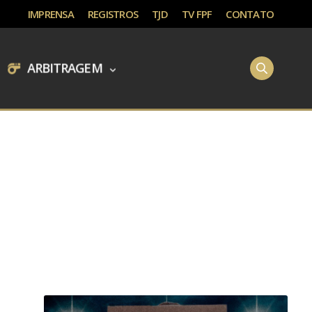
IMPRENSA
REGISTROS
TJD
TV FPF
CONTATO
ARBITRAGEM