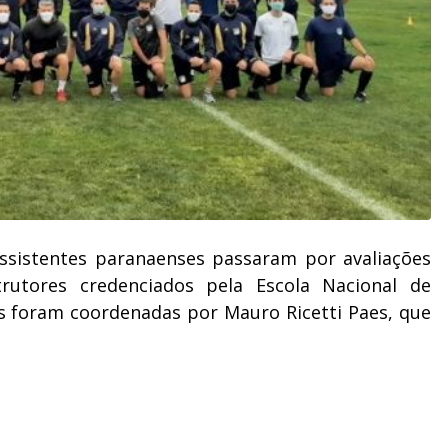
 assistentes paranaenses passaram por avaliações
strutores credenciados pela Escola Nacional de
es foram coordenadas por Mauro Ricetti Paes, que