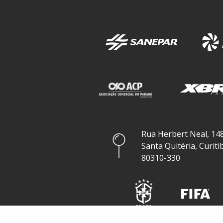
Rua Herbert Neal, 148
Santa Quitéria, Curiti
80310-330