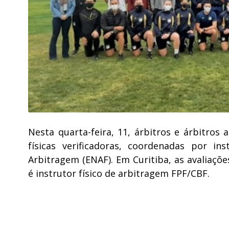
Nesta quarta-feira, 11, árbitros e árbitros
físicas verificadoras, coordenadas por in
Arbitragem (ENAF). Em Curitiba, as avaliaçõ
é instrutor físico de arbitragem FPF/CBF.