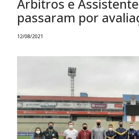
Árbitros e Assistent
passaram por avalia
12/08/2021