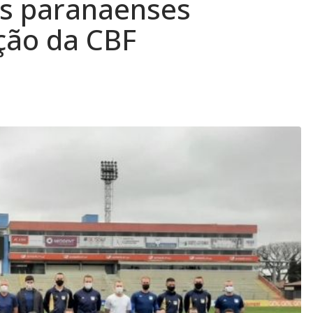
es paranaenses
ção da CBF