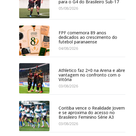
para o G4 do Brasileiro Sub-17
05/08/2026
FPF comemora 89 anos
dedicados ao crescimento do
futebol paranaense
04/08/2026
Athletico faz 2×0 na Arena e abre
vantagem no confronto com o
Vitória
03/08/2026
Coritiba vence o Realidade Jovem
e se aproxima do acesso no
Brasileiro Feminino Série A3
03/08/2026