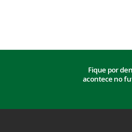
Fique por de
acontece no fu