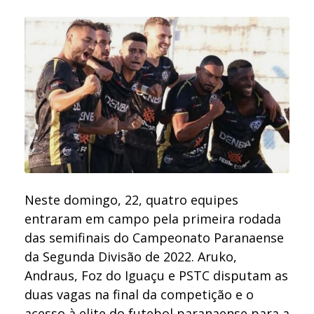
Neste domingo, 22, quatro equipes
entraram em campo pela primeira rodada
das semifinais do Campeonato Paranaense
da Segunda Divisão de 2022. Aruko,
Andraus, Foz do Iguaçu e PSTC disputam as
duas vagas na final da competição e o
acesso à elite do futebol paranaense para a