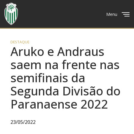
Menu
Close
DESTAQUE
Aruko e Andraus
saem na frente nas
semifinais da
Segunda Divisão do
Paranaense 2022
23/05/2022