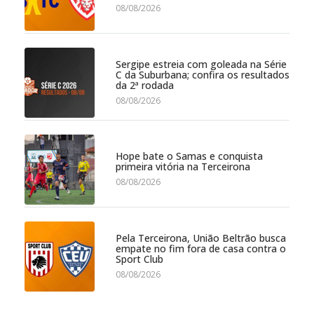
08/08/2026
Sergipe estreia com goleada na Série
C da Suburbana; confira os resultados
da 2ª rodada
08/08/2026
Hope bate o Samas e conquista
primeira vitória na Terceirona
08/08/2026
Pela Terceirona, União Beltrão busca
empate no fim fora de casa contra o
Sport Club
08/08/2026