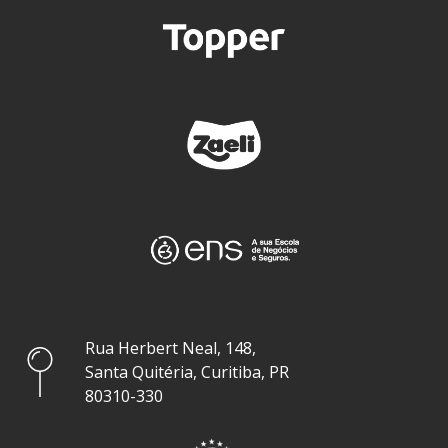
Rua Herbert Neal, 148,
Santa Quitéria, Curitiba, PR
80310-330