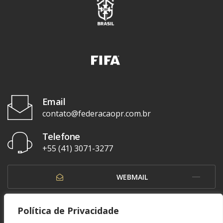
Email
contato@federacaopr.com.br
Telefone
+55 (41) 3071-3277
WEBMAIL
OUVIDORIA
Política de Privacidade