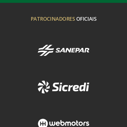
PATROCINADORES
OFICIAIS