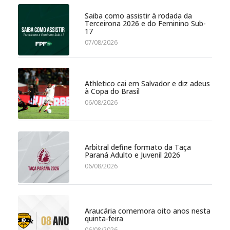
Saiba como assistir à rodada da
Terceirona 2026 e do Feminino Sub-
17
07/08/2026
Athletico cai em Salvador e diz adeus
à Copa do Brasil
06/08/2026
Arbitral define formato da Taça
Paraná Adulto e Juvenil 2026
06/08/2026
Araucária comemora oito anos nesta
quinta-feira
06/08/2026