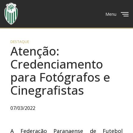
Menu
Close
DESTAQUE
Atenção:
Credenciamento
para Fotógrafos e
Cinegrafistas
07/03/2022
A Federação Paranaense de Futebol