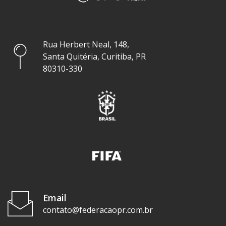
Rua Herbert Neal, 148,
Santa Quitéria, Curitiba, PR
80310-330
Email
contato@federacaopr.com.br