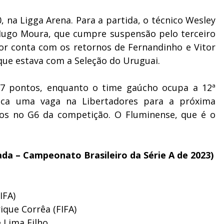
0, na Ligga Arena. Para a partida, o técnico Wesley
Hugo Moura, que cumpre suspensão pelo terceiro
dor conta com os retornos de Fernandinho e Vitor
que estava com a Seleção do Uruguai.
7 pontos, enquanto o time gaúcho ocupa a 12ª
sca uma vaga na Libertadores para a próxima
nos no G6 da competição. O Fluminense, que é o
dada – Campeonato Brasileiro da Série A de 2023)
IFA)
ique Corrêa (FIFA)
e Lima Filho