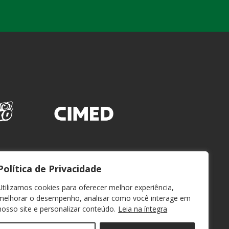
Política de Privacidade
Utilizamos cookies para oferecer melhor experiência,
melhorar o desempenho, analisar como você interage em
nosso site e personalizar conteúdo.
Leia na íntegra