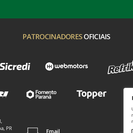
PATROCINADORES
OFICIAIS
,
ba, PR
Email