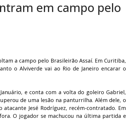
a entram em campo pelo
voltam a campo pelo Brasileirão Assaí. Em Curitiba,
anto o Alviverde vai ao Rio de Janeiro encarar o
Januário, e conta com a volta do goleiro Gabriel,
uperou de uma lesão na panturrilha. Além dele, o
o atacante Jesé Rodríguez, recém-contratado. Em
fora. O jogador se machucou na última partida e