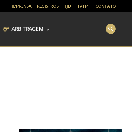
IMPRENSA
REGISTROS
TJD
TV FPF
CONTATO
ARBITRAGEM