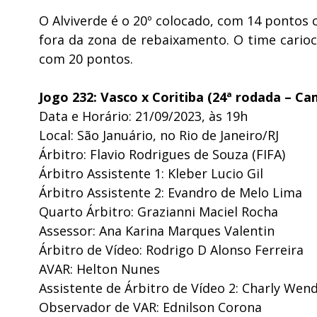
O Alviverde é o 20º colocado, com 14 pontos 
fora da zona de rebaixamento. O time cario
com 20 pontos.
Jogo 232: Vasco x Coritiba (24ª rodada – Ca
Data e Horário: 21/09/2023, às 19h
Local: São Januário, no Rio de Janeiro/RJ
Árbitro: Flavio Rodrigues de Souza (FIFA)
Árbitro Assistente 1: Kleber Lucio Gil
Árbitro Assistente 2: Evandro de Melo Lima
Quarto Árbitro: Grazianni Maciel Rocha
Assessor: Ana Karina Marques Valentin
Árbitro de Vídeo: Rodrigo D Alonso Ferreira
AVAR: Helton Nunes
Assistente de Árbitro de Vídeo 2: Charly Wend
Observador de VAR: Ednilson Corona