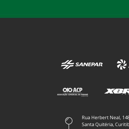
Rua Herbert Neal, 148
Santa Quitéria, Curiti