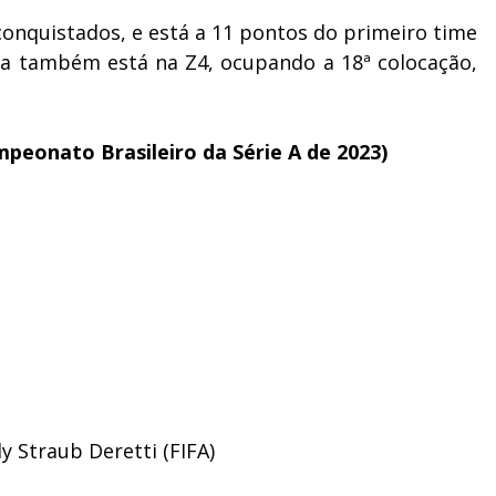
conquistados, e está a 11 pontos do primeiro time
ca também está na Z4, ocupando a 18ª colocação,
mpeonato Brasileiro da Série A de 2023)
y Straub Deretti (FIFA)