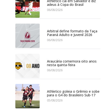
Athletico cai em Salvador e diz
adeus à Copa do Brasil
06/08/2026
Arbitral define formato da Taça
Paraná Adulto e Juvenil 2026
06/08/2026
Araucária comemora oito anos
nesta quinta-feira
06/08/2026
Athletico goleia o Grêmio e sobe
para o G4 do Brasileiro Sub-17
05/08/2026