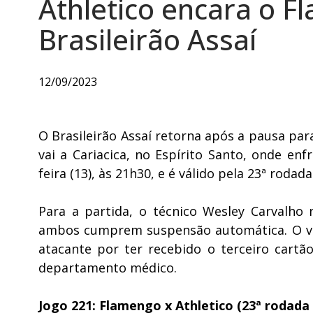
Athletico encara o F
Brasileirão Assaí
12/09/2023
O Brasileirão Assaí retorna após a pausa par
vai a Cariacica, no Espírito Santo, onde en
feira (13), às 21h30, e é válido pela 23ª roda
Para a partida, o técnico Wesley Carvalho
ambos cumprem suspensão automática. O vol
atacante por ter recebido o terceiro cartã
departamento médico.
Jogo 221: Flamengo x Athletico (23ª rodada