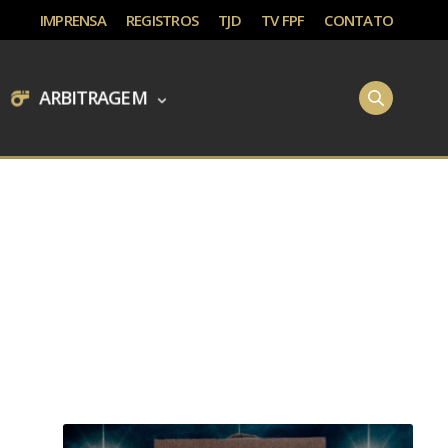
IMPRENSA
REGISTROS
TJD
TV FPF
CONTATO
ARBITRAGEM