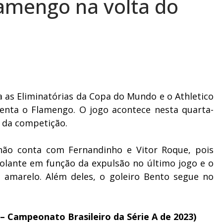
lamengo na volta do
a as Eliminatórias da Copa do Mundo e o Athletico
frenta o Flamengo. O jogo acontece nesta quarta-
da da competição.
 não conta com Fernandinho e Vitor Roque, pois
ante em função da expulsão no último jogo e o
o amarelo. Além deles, o goleiro Bento segue no
 – Campeonato Brasileiro da Série A de 2023)