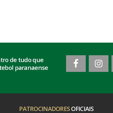
ntro de tudo que
tebol paranaense
PATROCINADORES
OFICIAIS