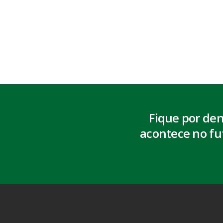
Fique por de
acontece no fu