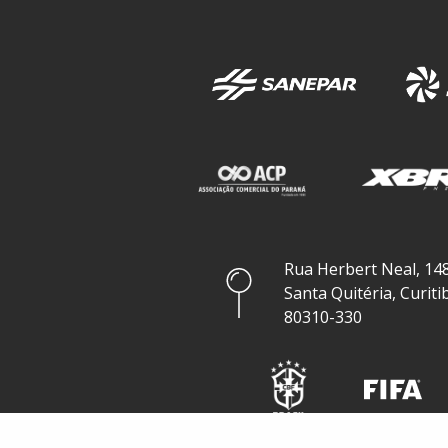
Rua Herbert Neal, 148
Santa Quitéria, Curiti
80310-330