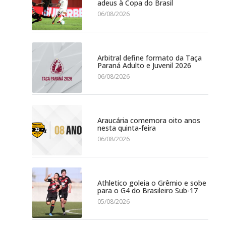
adeus à Copa do Brasil
06/08/2026
Arbitral define formato da Taça
Paraná Adulto e Juvenil 2026
06/08/2026
Araucária comemora oito anos
nesta quinta-feira
06/08/2026
Athletico goleia o Grêmio e sobe
para o G4 do Brasileiro Sub-17
05/08/2026