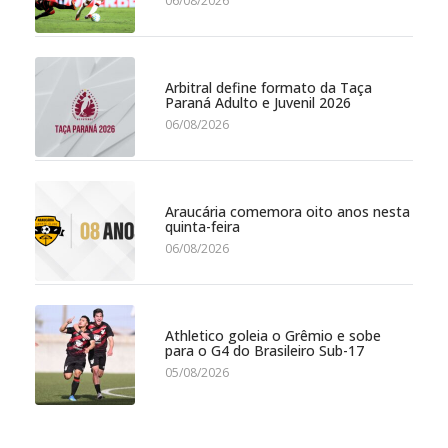
06/08/2026
Arbitral define formato da Taça
Paraná Adulto e Juvenil 2026
06/08/2026
Araucária comemora oito anos nesta
quinta-feira
06/08/2026
Athletico goleia o Grêmio e sobe
para o G4 do Brasileiro Sub-17
05/08/2026