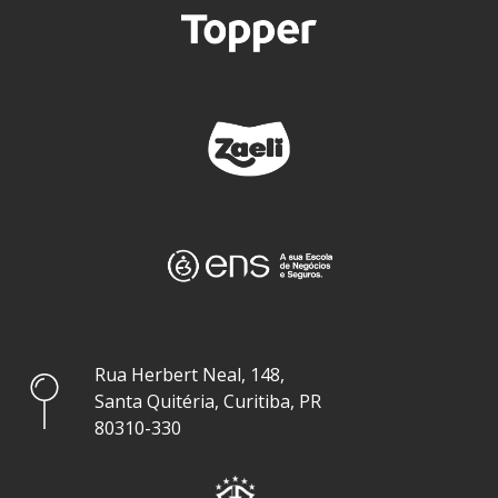
Rua Herbert Neal, 148,
Santa Quitéria, Curitiba, PR
80310-330