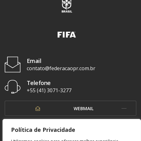
Email
contato@federacaopr.com.br
Telefone
+55 (41) 3071-3277
WEBMAIL
OUVIDORIA
Política de Privacidade