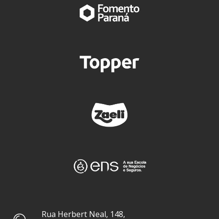
Rua Herbert Neal, 148,