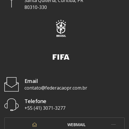
Santa Quitéria, Curitiba, PR
80310-330
Email
contato@federacaopr.com.br
Telefone
+55 (41) 3071-3277
WEBMAIL