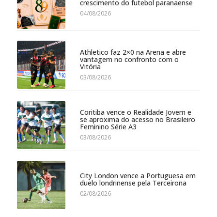
crescimento do futebol paranaense
04/08/2026
Athletico faz 2×0 na Arena e abre
vantagem no confronto com o
Vitória
03/08/2026
Coritiba vence o Realidade Jovem e
se aproxima do acesso no Brasileiro
Feminino Série A3
03/08/2026
City London vence a Portuguesa em
duelo londrinense pela Terceirona
02/08/2026