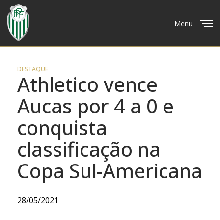
Menu
Close
DESTAQUE
Athletico vence
Aucas por 4 a 0 e
conquista
classificação na
Copa Sul-Americana
28/05/2021