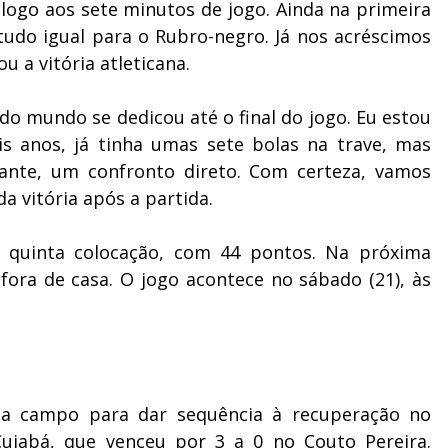
 logo aos sete minutos de jogo. Ainda na primeira
 tudo igual para o Rubro-negro. Já nos acréscimos
u a vitória atleticana.
odo mundo se dedicou até o final do jogo. Eu estou
is anos, já tinha umas sete bolas na trave, mas
te, um confronto direto. Com certeza, vamos
a vitória após a partida.
a quinta colocação, com 44 pontos. Na próxima
 fora de casa. O jogo acontece no sábado (21), às
u a campo para dar sequência à recuperação no
Cuiabá, que venceu por 3 a 0 no Couto Pereira.