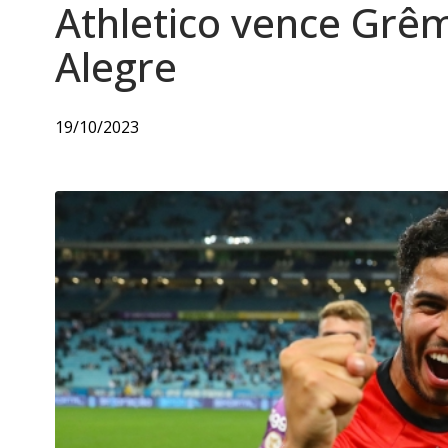
Athletico vence Grê
Alegre
19/10/2023