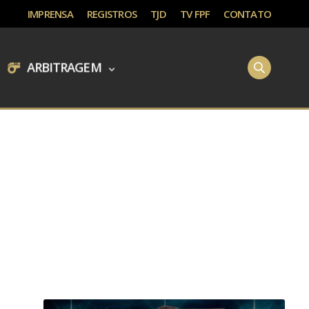
IMPRENSA
REGISTROS
TJD
TV FPF
CONTATO
ARBITRAGEM