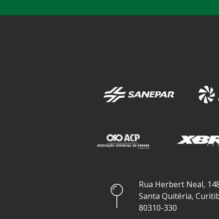
Rua Herbert Neal, 148
Santa Quitéria, Curiti
80310-330