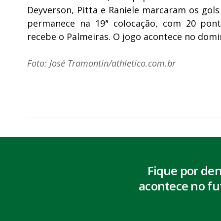
Deyverson, Pitta e Raniele marcaram os gols 
permanece na 19ª colocação, com 20 pont
recebe o Palmeiras. O jogo acontece no domin
Foto: José Tramontin/athletico.com.br
Fique por de
acontece no fu