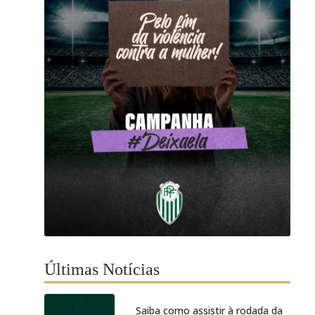
Últimas Notícias
Saiba como assistir à rodada da