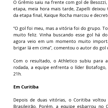
O Grêmio saiu na frente com gol de Besozzi,
etapa, meia hora mais tarde, Zapelli deixou
da etapa final, Kaique Rocha marcou e decreto
“O gol foi meu, mas a vitória foi do grupo. T
muito feliz. Vinha buscando esse gol há do
agora veio em um momento muito importan
brigar lá em cima”, comentou o autor do gol d
Com o resultado, o Athletico subiu para 
rodada, a equipe enfrenta o líder Botafogo,
21h.
Em Curitiba
Depois de duas vitórias, o Coritiba volto
Brasileirão. Porém, a equipe esbarrou no 