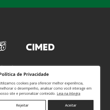
Política de Privacidade
Utilizamos cookies para oferecer melhor experiência,
melhorar o desempenho, analisar como você interage em
nosso site e personalizar conteúdo.
Leia na íntegra
Rejeitar
Aceitar
WEBMAIL