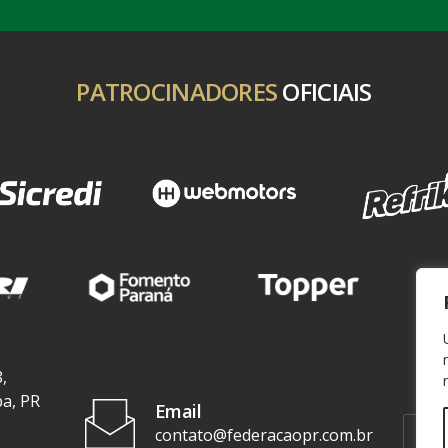
PATROCINADORES
OFICIAIS
,
ba, PR
Email
contato@federacaopr.com.br