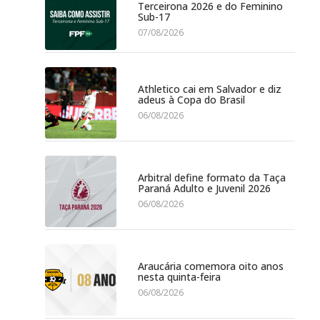
Terceirona 2026 e do Feminino
Sub-17
07/08/2026
Athletico cai em Salvador e diz
adeus à Copa do Brasil
06/08/2026
Arbitral define formato da Taça
Paraná Adulto e Juvenil 2026
06/08/2026
Araucária comemora oito anos
nesta quinta-feira
06/08/2026