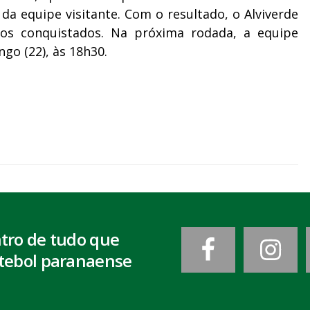
da equipe visitante. Com o resultado, o Alviverde
os conquistados. Na próxima rodada, a equipe
go (22), às 18h30.
ntro de tudo que
tebol paranaense