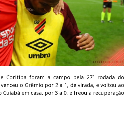
co e Coritiba foram a campo pela 27ª rodada do
 venceu o Grêmio por 2 a 1, de virada, e voltou ao
o Cuiabá em casa, por 3 a 0, e freou a recuperação