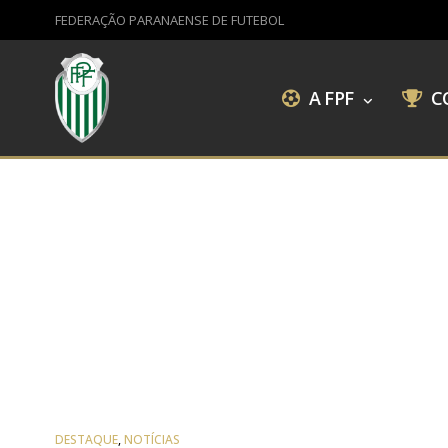
FEDERAÇÃO PARANAENSE DE FUTEBOL
A FPF
C
DESTAQUE
,
NOTÍCIAS