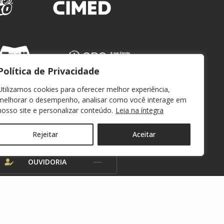
Política de Privacidade
Utilizamos cookies para oferecer melhor experiência,
melhorar o desempenho, analisar como você interage em
nosso site e personalizar conteúdo.
Leia na íntegra
WEBMAIL
Rejeitar
Aceitar
OUVIDORIA