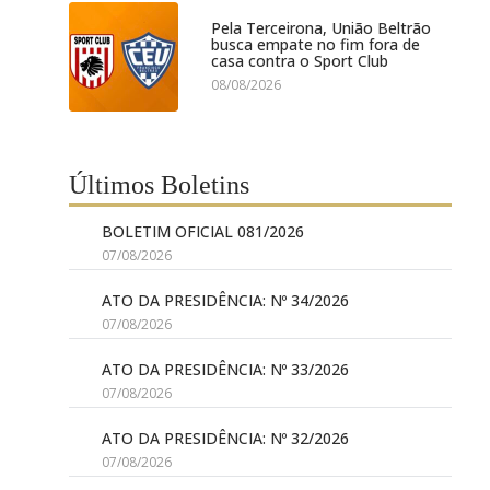
Pela Terceirona, União Beltrão
busca empate no fim fora de
casa contra o Sport Club
08/08/2026
Últimos Boletins
BOLETIM OFICIAL 081/2026
07/08/2026
ATO DA PRESIDÊNCIA: Nº 34/2026
07/08/2026
ATO DA PRESIDÊNCIA: Nº 33/2026
07/08/2026
ATO DA PRESIDÊNCIA: Nº 32/2026
07/08/2026