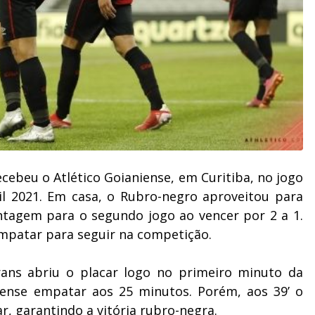
recebeu o Atlético Goianiense, em Curitiba, no jogo
sil 2021. Em casa, o Rubro-negro aproveitou para
antagem para o segundo jogo ao vencer por 2 a 1.
empatar para seguir na competição.
erans abriu o placar logo no primeiro minuto da
iense empatar aos 25 minutos. Porém, aos 39’ o
, garantindo a vitória rubro-negra.