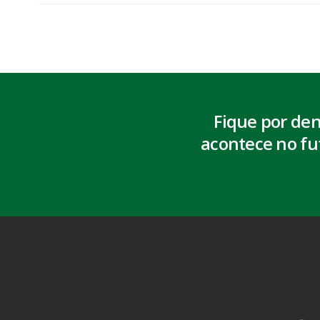
Fique por de
acontece no fu