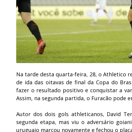
Na tarde desta quarta-feira, 28, o Athletico 
de ida das oitavas de final da Copa do Bra
fazer o resultado positivo e conquistar a v
Assim, na segunda partida, o Furacão pode 
Autor dos dois gols athleticanos, David T
segunda etapa, mas viu o adversário goian
uruguaio marcou novamente e fechou o placar