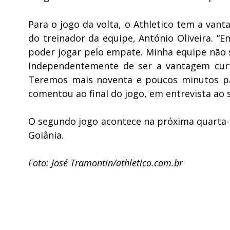
Para o jogo da volta, o Athletico tem a va
do treinador da equipe, António Oliveira. 
poder jogar pelo empate. Minha equipe não sa
Independentemente de ser a vantagem curta
Teremos mais noventa e poucos minutos par
comentou ao final do jogo, em entrevista ao si
O segundo jogo acontece na próxima quarta-fe
Goiânia.
Foto: José Tramontin/athletico.com.br