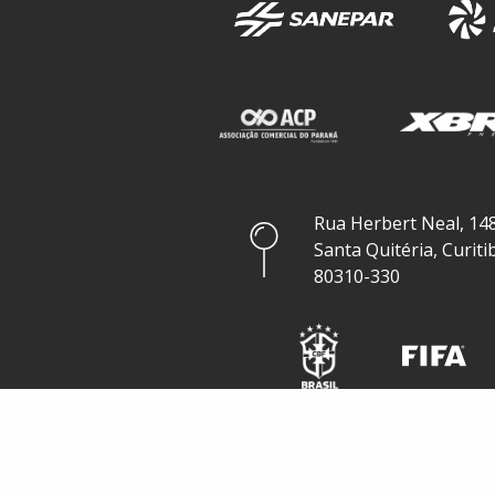
Rua Herbert Neal, 148
Santa Quitéria, Curiti
80310-330