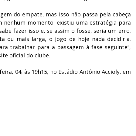
ntagem do empate, mas isso não passa pela cabeça
“Em nenhum momento, existiu uma estratégia para
be fazer isso e, se assim o fosse, seria um erro.
 ou mais larga, o jogo de hoje nada decidiria.
a trabalhar para a passagem à fase seguinte”,
te oficial do clube.
ira, 04, às 19h15, no Estádio Antônio Accioly, em