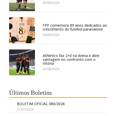
05/08/2026
FPF comemora 89 anos dedicados ao
crescimento do futebol paranaense
04/08/2026
Athletico faz 2×0 na Arena e abre
vantagem no confronto com o
Vitória
03/08/2026
Últimos Boletins
BOLETIM OFICIAL 080/2026
31/07/2026