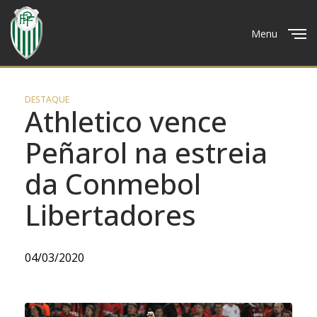
Menu
Close
DESTAQUE
Athletico vence
Peñarol na estreia
da Conmebol
Libertadores
04/03/2020