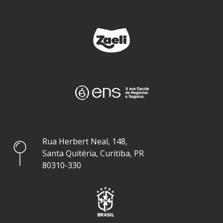
Rua Herbert Neal, 148,
Santa Quitéria, Curitiba, PR
80310-330