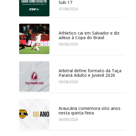
Sub-17
07/08/2026
Athletico cai em Salvador e diz
adeus à Copa do Brasil
06/08/2026
Arbitral define formato da Taça
Paraná Adulto e Juvenil 2026
06/08/2026
Araucária comemora oito anos
nesta quinta-feira
06/08/2026