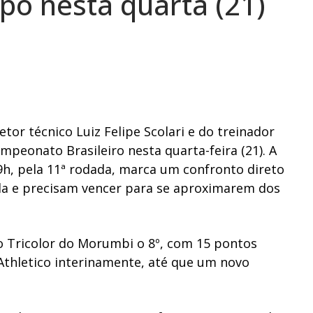
mpo nesta quarta (21)
etor técnico Luiz Felipe Scolari e do treinador
peonato Brasileiro nesta quarta-feira (21). A
9h, pela 11ª rodada, marca um confronto direto
la e precisam vencer para se aproximarem dos
 o Tricolor do Morumbi o 8º, com 15 pontos
Athletico interinamente, até que um novo