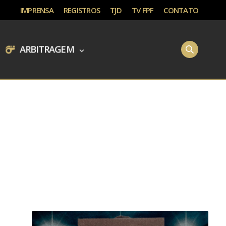
IMPRENSA
REGISTROS
TJD
TV FPF
CONTATO
ARBITRAGEM