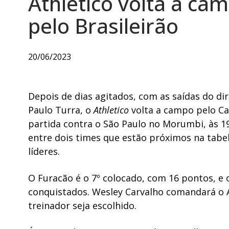
Athletico volta a ca
pelo Brasileirão
20/06/2023
Depois de dias agitados, com as saídas do dir
Paulo Turra, o
Athletico
volta a campo pelo Cam
partida contra o São Paulo no Morumbi, às 1
entre dois times que estão próximos na tabe
líderes.
O Furacão é o 7º colocado, com 16 pontos, e
conquistados. Wesley Carvalho comandará o 
treinador seja escolhido.