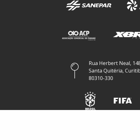
Rua Herbert Neal, 148
Santa Quitéria, Curiti
80310-330