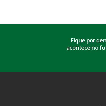
Fique por de
acontece no fu