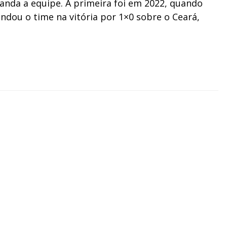
nda a equipe. A primeira foi em 2022, quando
andou o time na vitória por 1×0 sobre o Ceará,
.