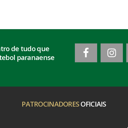
ntro de tudo que
tebol paranaense
PATROCINADORES
OFICIAIS