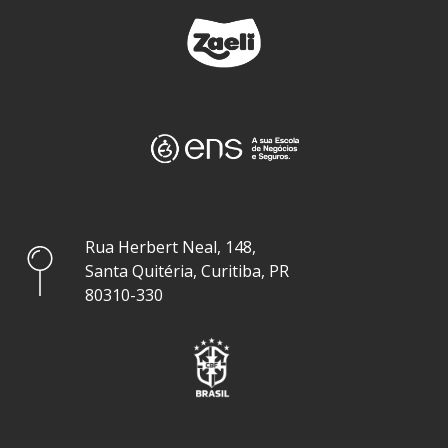
Rua Herbert Neal, 148,
Santa Quitéria, Curitiba, PR
80310-330