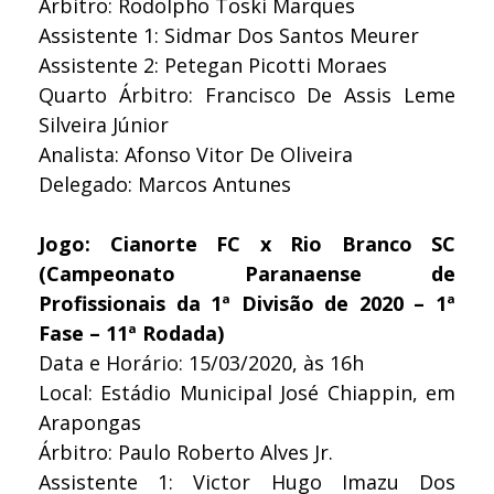
Árbitro: Rodolpho Toski Marques
Assistente 1: Sidmar Dos Santos Meurer
Assistente 2: Petegan Picotti Moraes
Quarto Árbitro: Francisco De Assis Leme
Silveira Júnior
Analista: Afonso Vitor De Oliveira
Delegado: Marcos Antunes
Jogo: Cianorte FC x Rio Branco SC
(Campeonato Paranaense de
Profissionais da 1ª Divisão de 2020 – 1ª
Fase – 11ª Rodada)
Data e Horário: 15/03/2020, às 16h
Local: Estádio Municipal José Chiappin, em
Arapongas
Árbitro: Paulo Roberto Alves Jr.
Assistente 1: Victor Hugo Imazu Dos