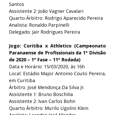
Santos
Assistente 2: João Vagner Cavalari
Quarto Árbitro: Rodrigo Aparecido Pereira
Analista: Ronaldo Parpinelli
Delegado: Jair Rodrigues Pereira
Jogo: Coritiba x Athletico (Campeonato
Paranaense de Profissionais da 1ª Divisão
de 2020 – 1ª Fase – 11ª Rodada)
Data e Horário: 15/03/2020, às 16h
Local: Estádio Major Antonio Couto Pereira,
em Curitiba
Árbitro: José Mendonça Da Silva Jr.
Assistente 1: Bruno Boschilia
Assistente 2: Ivan Carlos Bohn
Quarto Árbitro: Murilo Ugolini Klein