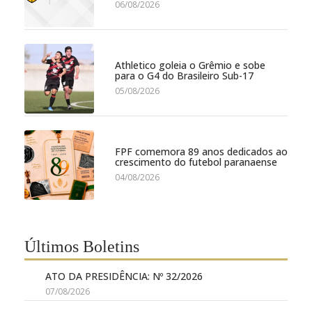
06/08/2026
Athletico goleia o Grêmio e sobe
para o G4 do Brasileiro Sub-17
05/08/2026
FPF comemora 89 anos dedicados ao
crescimento do futebol paranaense
04/08/2026
Últimos Boletins
ATO DA PRESIDÊNCIA: Nº 32/2026
07/08/2026