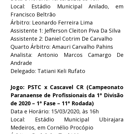
Local: Estádio Municipal Anilado, em
Francisco Beltrão
Árbitro: Leonardo Ferreira Lima
Assistente 1: Jefferson Cleiton Piva Da Silva
Assistente 2: Daniel Cotrim De Carvalho
Quarto Árbitro: Amauri Carvalho Pahins
Analista: Antonio Marcos Camargo De
Andrade
Delegado: Tatiani Keli Rufato
Jogo: PSTC x Cascavel CR (Campeonato
Paranaense de Profissionais da 1ª Divisão
de 2020 – 1ª Fase – 11ª Rodada)
Data e Horário: 15/03/2020, às 16h
Local: Estádio Municipal Ubirajara
Medeiros, em Cornélio Procópio