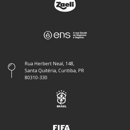
Rua Herbert Neal, 148,
Santa Quitéria, Curitiba, PR
80310-330