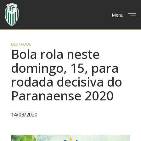
Menu
Close
DESTAQUE
Bola rola neste
domingo, 15, para
rodada decisiva do
Paranaense 2020
14/03/2020