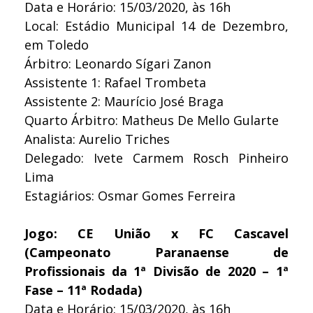
Data e Horário: 15/03/2020, às 16h
Local: Estádio Municipal 14 de Dezembro,
em Toledo
Árbitro: Leonardo Sígari Zanon
Assistente 1: Rafael Trombeta
Assistente 2: Maurício José Braga
Quarto Árbitro: Matheus De Mello Gularte
Analista: Aurelio Triches
Delegado: Ivete Carmem Rosch Pinheiro
Lima
Estagiários: Osmar Gomes Ferreira
Jogo: CE União x FC Cascavel
(Campeonato Paranaense de
Profissionais da 1ª Divisão de 2020 – 1ª
Fase – 11ª Rodada)
Data e Horário: 15/03/2020, às 16h