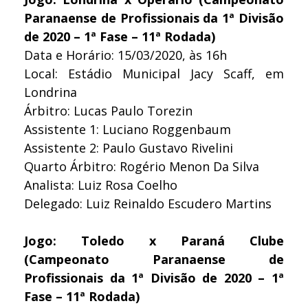
Paranaense de Profissionais da 1ª Divisão
de 2020 – 1ª Fase – 11ª Rodada)
Data e Horário: 15/03/2020, às 16h
Local: Estádio Municipal Jacy Scaff, em
Londrina
Árbitro: Lucas Paulo Torezin
Assistente 1: Luciano Roggenbaum
Assistente 2: Paulo Gustavo Rivelini
Quarto Árbitro: Rogério Menon Da Silva
Analista: Luiz Rosa Coelho
Delegado: Luiz Reinaldo Escudero Martins
Jogo: Toledo x Paraná Clube
(Campeonato Paranaense de
Profissionais da 1ª Divisão de 2020 – 1ª
Fase – 11ª Rodada)