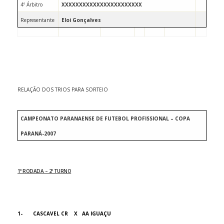
4º Árbitro
XXXXXXXXXXXXXXXXXXXXXXX
Representante
Eloi Gonçalves
RELAÇÃO DOS TRIOS PARA SORTEIO
CAMPEONATO PARANAENSE DE FUTEBOL PROFISSIONAL – COPA
PARANÁ-2007
1º RODADA – 2º TURNO
1-
CASCAVEL CR
X
AA IGUAÇU