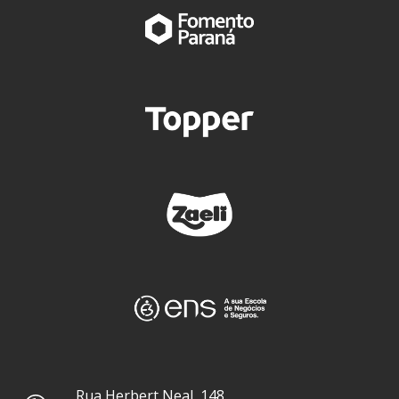
Rua Herbert Neal, 148,