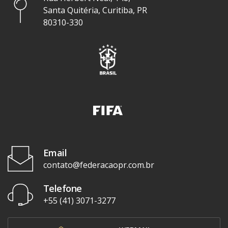
Santa Quitéria, Curitiba, PR
80310-330
Email
contato@federacaopr.com.br
Telefone
+55 (41) 3071-3277