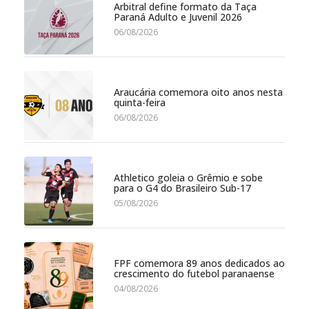
Arbitral define formato da Taça
Paraná Adulto e Juvenil 2026
06/08/2026
Araucária comemora oito anos nesta
quinta-feira
06/08/2026
Athletico goleia o Grêmio e sobe
para o G4 do Brasileiro Sub-17
05/08/2026
FPF comemora 89 anos dedicados ao
crescimento do futebol paranaense
04/08/2026