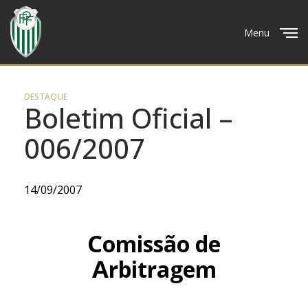
Menu
Close
DESTAQUE
Boletim Oficial –
006/2007
14/09/2007
C
omissão de
A
rbitragem