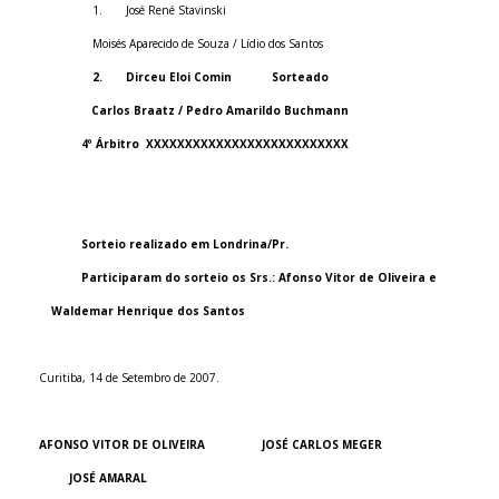
1.
José René Stavinski
Moisés Aparecido de Souza / Lídio dos Santos
2.
Dirceu Eloi Comin
Sorteado
Carlos Braatz / Pedro Amarildo Buchmann
4º Árbitro
XXXXXXXXXXXXXXXXXXXXXXXXXX
Sorteio realizado em Londrina/Pr.
Participaram do sorteio os Srs.: Afonso Vitor de Oliveira e
Waldemar Henrique dos Santos
Curitiba, 14 de Setembro de 2007.
AFONSO VITOR DE OLIVEIRA
JOSÉ CARLOS MEGER
JOSÉ AMARAL