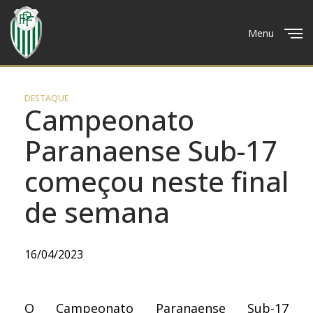
Menu
Close
DESTAQUE
Campeonato
Paranaense Sub-17
começou neste final
de semana
16/04/2023
O Campeonato Paranaense Sub-17