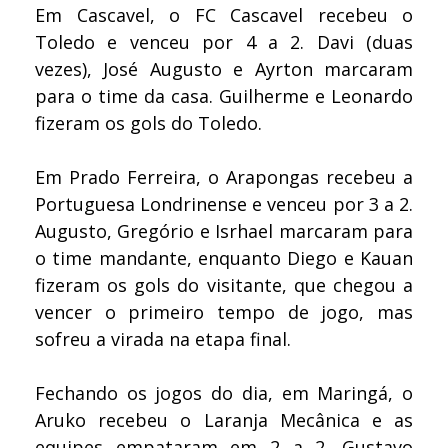
Em Cascavel, o FC Cascavel recebeu o
Toledo e venceu por 4 a 2. Davi (duas
vezes), José Augusto e Ayrton marcaram
para o time da casa. Guilherme e Leonardo
fizeram os gols do Toledo.
Em Prado Ferreira, o Arapongas recebeu a
Portuguesa Londrinense e venceu por 3 a 2.
Augusto, Gregório e Isrhael marcaram para
o time mandante, enquanto Diego e Kauan
fizeram os gols do visitante, que chegou a
vencer o primeiro tempo de jogo, mas
sofreu a virada na etapa final.
Fechando os jogos do dia, em Maringá, o
Aruko recebeu o Laranja Mecânica e as
equipes empataram em 2 a 2. Gustavo