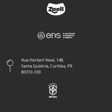
Rua Herbert Neal, 148,
Santa Quitéria, Curitiba, PR
80310-330