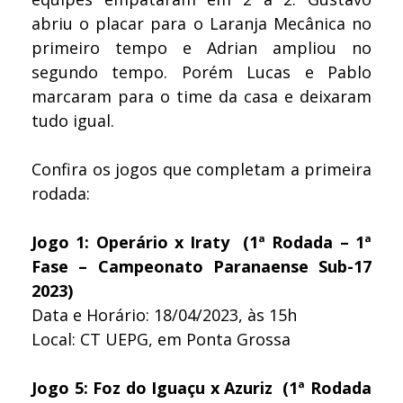
abriu o placar para o Laranja Mecânica no
primeiro tempo e Adrian ampliou no
segundo tempo. Porém Lucas e Pablo
marcaram para o time da casa e deixaram
tudo igual.
Confira os jogos que completam a primeira
rodada:
Jogo 1: Operário x Iraty (1ª Rodada – 1ª
Fase – Campeonato Paranaense Sub-17
2023)
Data e Horário: 18/04/2023, às 15h
Local: CT UEPG, em Ponta Grossa
Jogo 5: Foz do Iguaçu x Azuriz (1ª Rodada