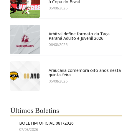
à Copa do Brasil
06/08/2026
Arbitral define formato da Taça
Paraná Adulto e Juvenil 2026
06/08/2026
Araucária comemora oito anos nesta
quinta-feira
06/08/2026
Últimos Boletins
BOLETIM OFICIAL 081/2026
07/08/2026