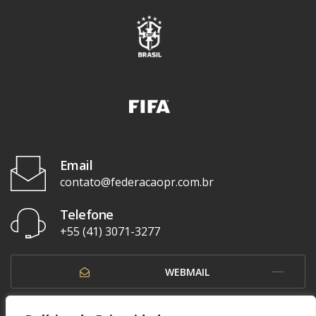
Email
contato@federacaopr.com.br
Telefone
+55 (41) 3071-3277
WEBMAIL
OUVIDORIA