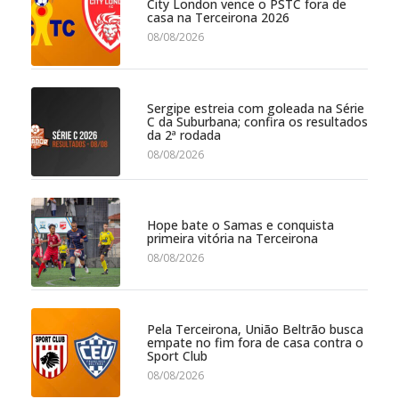
City London vence o PSTC fora de
casa na Terceirona 2026
08/08/2026
Sergipe estreia com goleada na Série
C da Suburbana; confira os resultados
da 2ª rodada
08/08/2026
Hope bate o Samas e conquista
primeira vitória na Terceirona
08/08/2026
Pela Terceirona, União Beltrão busca
empate no fim fora de casa contra o
Sport Club
08/08/2026