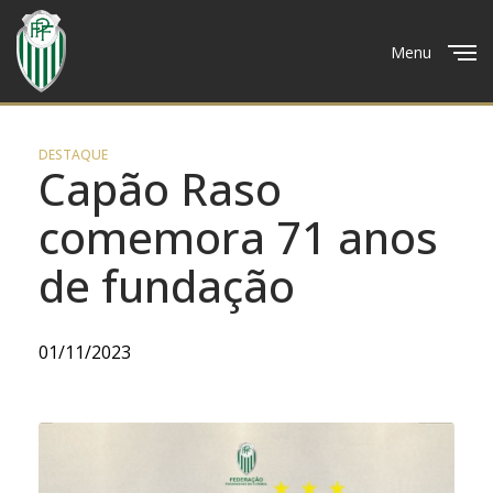
Menu
Close
DESTAQUE
Capão Raso
comemora 71 anos
de fundação
01/11/2023