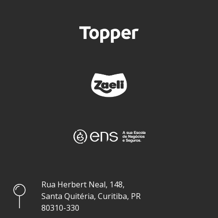
Rua Herbert Neal, 148,
Santa Quitéria, Curitiba, PR
80310-330