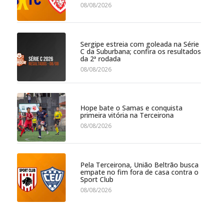
08/08/2026
Sergipe estreia com goleada na Série
C da Suburbana; confira os resultados
da 2ª rodada
08/08/2026
Hope bate o Samas e conquista
primeira vitória na Terceirona
08/08/2026
Pela Terceirona, União Beltrão busca
empate no fim fora de casa contra o
Sport Club
08/08/2026