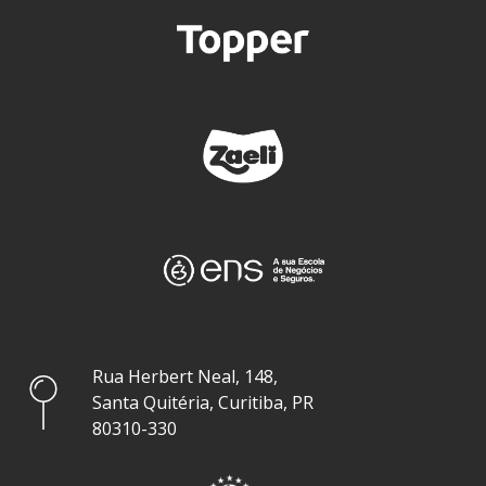
Rua Herbert Neal, 148,
Santa Quitéria, Curitiba, PR
80310-330