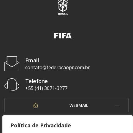
Email
contato@federacaopr.com.br
Telefone
+55 (41) 3071-3277
WEBMAIL
OUVIDORIA
Política de Privacidade