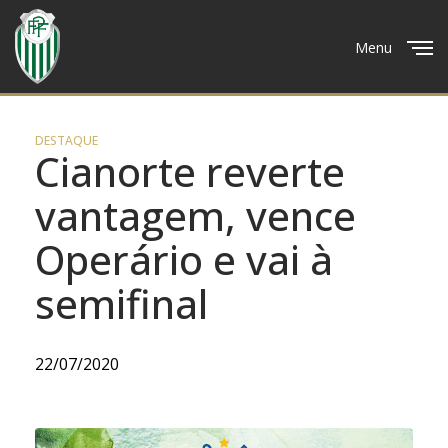
Menu
Close
DESTAQUE
Cianorte reverte
vantagem, vence
Operário e vai à
semifinal
22/07/2020