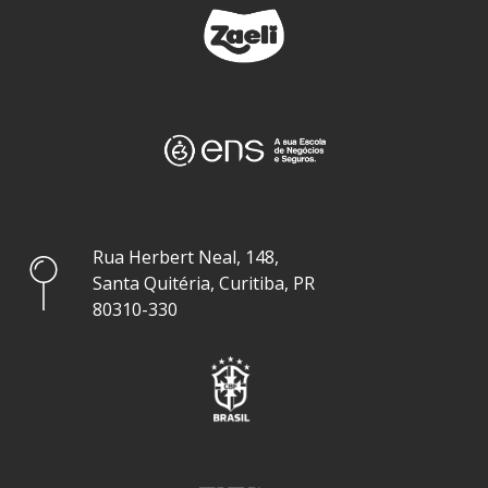
Rua Herbert Neal, 148,
Santa Quitéria, Curitiba, PR
80310-330