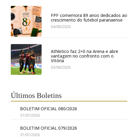
FPF comemora 89 anos dedicados ao
crescimento do futebol paranaense
04/08/2026
Athletico faz 2×0 na Arena e abre
vantagem no confronto com o
Vitória
03/08/2026
Últimos Boletins
BOLETIM OFICIAL 080/2026
31/07/2026
BOLETIM OFICIAL 079/2026
31/07/2026