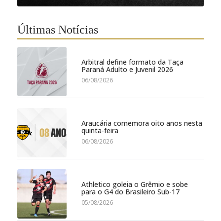
Últimas Notícias
Arbitral define formato da Taça
Paraná Adulto e Juvenil 2026
06/08/2026
Araucária comemora oito anos nesta
quinta-feira
06/08/2026
Athletico goleia o Grêmio e sobe
para o G4 do Brasileiro Sub-17
05/08/2026