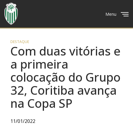
Menu
Close
DESTAQUE
Com duas vitórias e
a primeira
colocação do Grupo
32, Coritiba avança
na Copa SP
11/01/2022