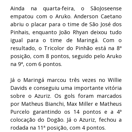
Ainda na quarta-feira, o SãoJoseense
empatou com o Aruko. Anderson Caetano
abriu o placar para o time de São José dos
Pinhais, enquanto João Rhyan deixou tudo
igual para o time de Maringá. Com o
resultado, o Tricolor do Pinhão está na 8ª
posição, com 8 pontos, seguido pelo Aruko
na 9ª, com 6 pontos.
Já o Maringá marcou três vezes no Willie
Davids e conseguiu uma importante vitória
sobre o Azuriz. Os gols foram marcados
por Matheus Bianchi, Max Miller e Matheus
Purcelo garantindo os 14 pontos e a 4ª
colocação do Dogão. Já o Azuriz, fechou a
rodada na 11ª posição, com 4 pontos.