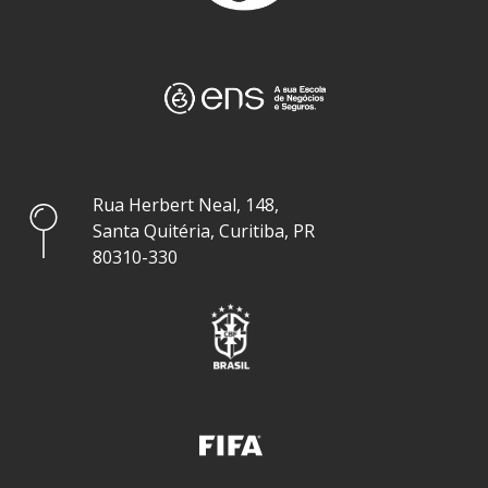
Rua Herbert Neal, 148,
Santa Quitéria, Curitiba, PR
80310-330