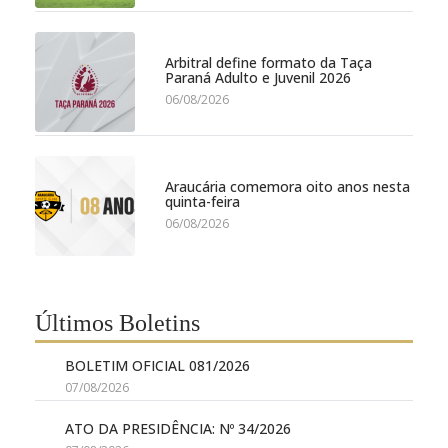
Arbitral define formato da Taça
Paraná Adulto e Juvenil 2026
06/08/2026
Araucária comemora oito anos nesta
quinta-feira
06/08/2026
Últimos Boletins
BOLETIM OFICIAL 081/2026
07/08/2026
ATO DA PRESIDÊNCIA: Nº 34/2026