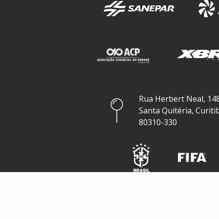
Rua Herbert Neal, 148
Santa Quitéria, Curiti
80310-330