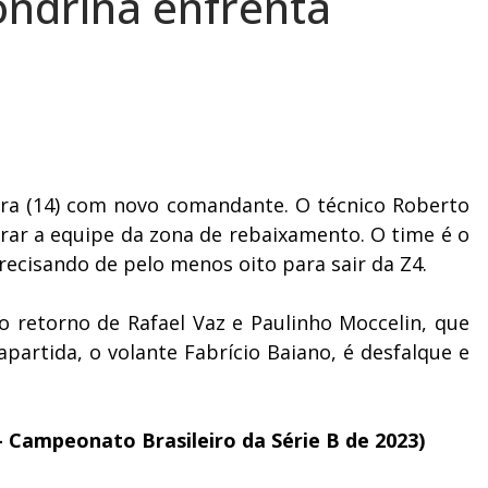
ondrina enfrenta
ira (14) com novo comandante. O técnico Roberto
rar a equipe da zona de rebaixamento. O time é o
recisando de pelo menos oito para sair da Z4.
o retorno de Rafael Vaz e Paulinho Moccelin, que
artida, o volante Fabrício Baiano, é desfalque e
– Campeonato Brasileiro da Série B de 2023)