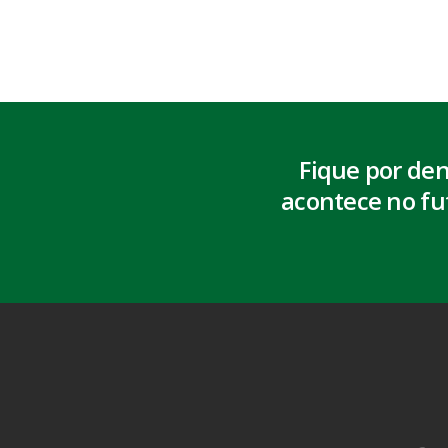
Fique por de
acontece no fu