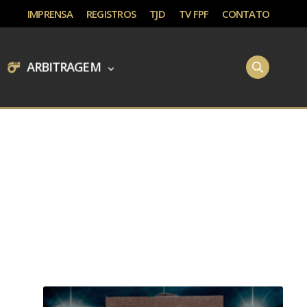
IMPRENSA
REGISTROS
TJD
TV FPF
CONTATO
ARBITRAGEM