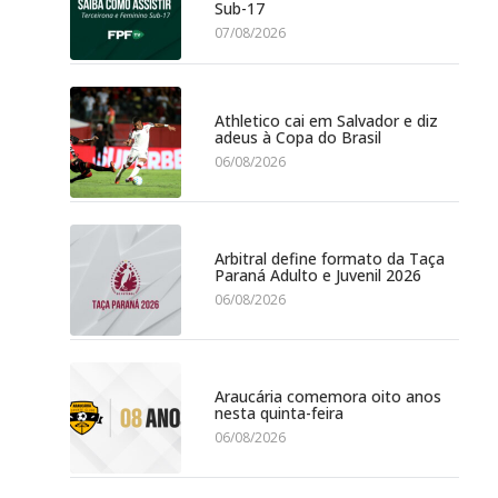
Sub-17
07/08/2026
Athletico cai em Salvador e diz
adeus à Copa do Brasil
06/08/2026
Arbitral define formato da Taça
Paraná Adulto e Juvenil 2026
06/08/2026
Araucária comemora oito anos
nesta quinta-feira
06/08/2026