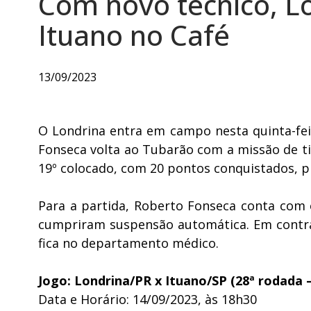
Com novo técnico, L
Ituano no Café
13/09/2023
O Londrina entra em campo nesta quinta-fe
Fonseca volta ao Tubarão com a missão de ti
19º colocado, com 20 pontos conquistados, p
Para a partida, Roberto Fonseca conta com 
cumpriram suspensão automática. Em contrap
fica no departamento médico.
Jogo: Londrina/PR x Ituano/SP (28ª rodada 
Data e Horário: 14/09/2023, às 18h30