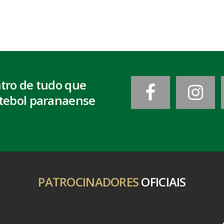
ntro de tudo que
tebol paranaense
PATROCINADORES
OFICIAIS