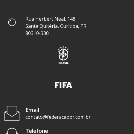
Rua Herbert Neal, 148,
Santa Quitéria, Curitiba, PR
80310-330
Email
contato@federacaopr.com.br
Telefone