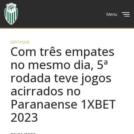
Menu
Close
DESTAQUE
Com três empates
no mesmo dia, 5ª
rodada teve jogos
acirrados no
Paranaense 1XBET
2023