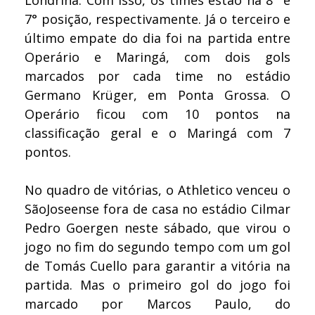
Londrina. Com isso, os times estão na 8° e
7° posição, respectivamente. Já o terceiro e
último empate do dia foi na partida entre
Operário e Maringá, com dois gols
marcados por cada time no estádio
Germano Krüger, em Ponta Grossa. O
Operário ficou com 10 pontos na
classificação geral e o Maringá com 7
pontos.
No quadro de vitórias, o Athletico venceu o
SãoJoseense fora de casa no estádio Cilmar
Pedro Goergen neste sábado, que virou o
jogo no fim do segundo tempo com um gol
de Tomás Cuello para garantir a vitória na
partida. Mas o primeiro gol do jogo foi
marcado por Marcos Paulo, do