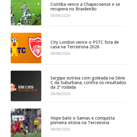
Coritiba vence a Chapecoense e se
recupera no Brasileirão
08/08/2026
City London vence o PSTC fora de
casa na Terceirona 2026
08/08/2026
Sergipe estreia com goleada na Série
C da Suburbana; confira os resultados
da 2ª rodada
08/08/2026
Hope bate o Samas e conquista
primeira vitória na Terceirona
08/08/2026